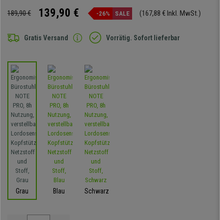
139,90 €
189,90 €
(167,88 € Inkl. MwSt.)
-26%
SALE
Gratis Versand
Vorrätig. Sofort lieferbar
Grau
Blau
Schwarz