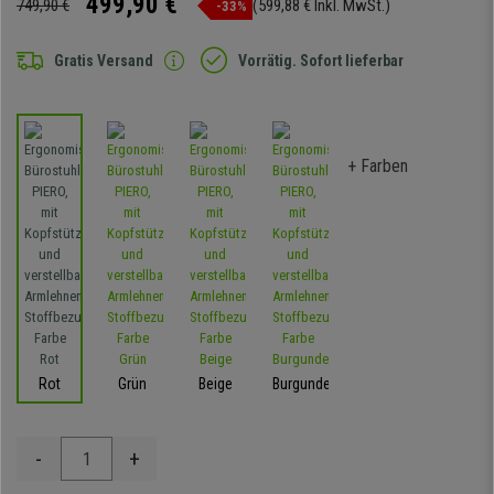
499,90 €
749,90 €
(599,88 € Inkl. MwSt.)
-33%
Gratis Versand
Vorrätig. Sofort lieferbar
+ Farben
Rot
Grün
Beige
Burgunder
-
+