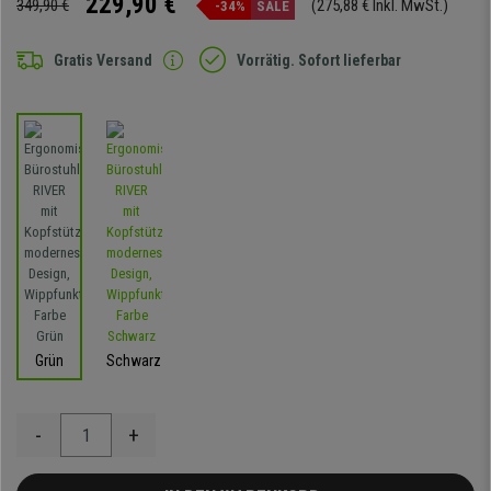
229,90 €
349,90 €
(275,88 € Inkl. MwSt.)
-34%
SALE
Gratis Versand
Vorrätig. Sofort lieferbar
Grün
Schwarz
-
+