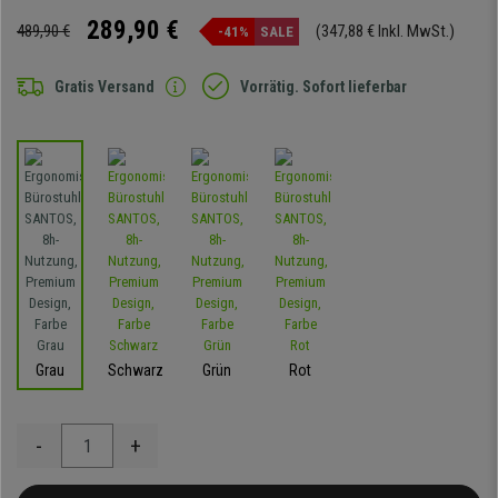
289,90 €
489,90 €
(347,88 € Inkl. MwSt.)
-41%
SALE
Gratis Versand
Vorrätig. Sofort lieferbar
Grau
Schwarz
Grün
Rot
-
+