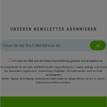
UNSEREN NEWSLETTER ABONNIEREN
Ich habe das
AGB
und die
Datenschutzerklärung
gelesen und akzeptiere sie.
Verantwortlicher für die Datei: BUEROSTUHLPRO (Ilpack Startup S.L.); Zweck: Anfrage zum Erhalt
des Newsletters; Legitimation: Zustimmung; Empfänger: Die Daten werden nicht an Dritte
weitergegeben;
Rechte: Zugang, Berichtigung, Löschung der Daten sowie die übrigen Rechte, die wir in unserer
Datenschutzrichtlinie erläutern.