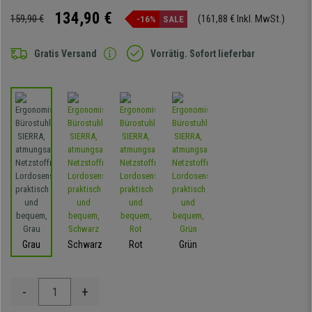
134,90 €
159,90 €
(161,88 € Inkl. MwSt.)
-16%
SALE
Gratis Versand
Vorrätig. Sofort lieferbar
Grau
Schwarz
Rot
Grün
-
+