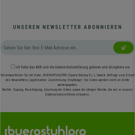
UNSEREN NEWSLETTER ABONNIEREN
Ich habe das
AGB
und die
Datenschutzerklärung
gelesen und akzeptiere sie.
Verantwortlicher für die Datei: BUEROSTUHLPRO (Ilpack Startup S.L.); Zweck: Anfrage zum Erhalt
des Newsletters; Legitimation: Zustimmung; Empfänger: Die Daten werden nicht an Dritte
weitergegeben;
Rechte: Zugang, Berichtigung, Löschung der Daten sowie die übrigen Rechte, die wir in unserer
Datenschutzrichtlinie erläutern.