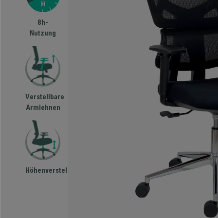
8h-
Nutzung
Verstellbare
Armlehnen
Höhenverstellbar