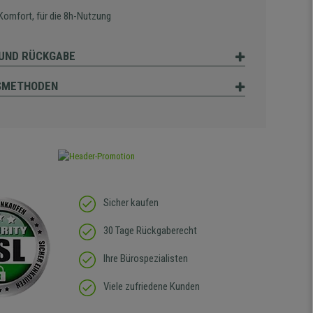
Komfort, für die 8h-Nutzung
UND RÜCKGABE
SMETHODEN
Sicher kaufen
30 Tage Rückgaberecht
Ihre Bürospezialisten
Viele zufriedene Kunden