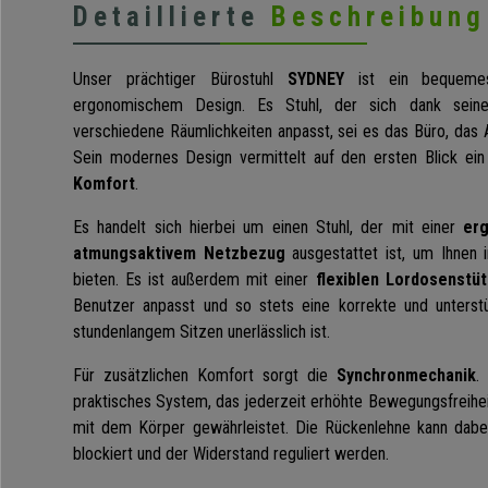
Detaillierte
Beschreibung
Unser prächtiger Bürostuhl
SYDNEY
ist ein bequeme
ergonomischem Design. Es Stuhl, der sich dank seine
verschiedene Räumlichkeiten anpasst, sei es das Büro, das
Sein modernes Design vermittelt auf den ersten Blick ei
Komfort
.
Es handelt sich hierbei um einen Stuhl, der mit einer
er
atmungsaktivem Netzbezug
ausgestattet ist, um Ihnen 
bieten. Es ist außerdem mit einer
flexiblen Lordosenstü
Benutzer anpasst und so stets eine korrekte und unterst
stundenlangem Sitzen unerlässlich ist.
Für zusätzlichen Komfort sorgt die
Synchronmechanik
.
praktisches System, das jederzeit erhöhte Bewegungsfreihei
mit dem Körper gewährleistet. Die Rückenlehne kann dab
blockiert und der Widerstand reguliert werden.