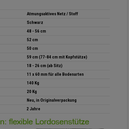
Atmungsaktives Netz / Stoff
Schwarz
48 - 56 cm
52 cm
50 cm
59 cm (77-84 cm mit Kopfstütze)
18 - 26 cm (ab Sitz)
11 x 60 mm für alle Bodenarten
140 Kg
20 Kg
Neu, in Originalverpackung
2 Jahre