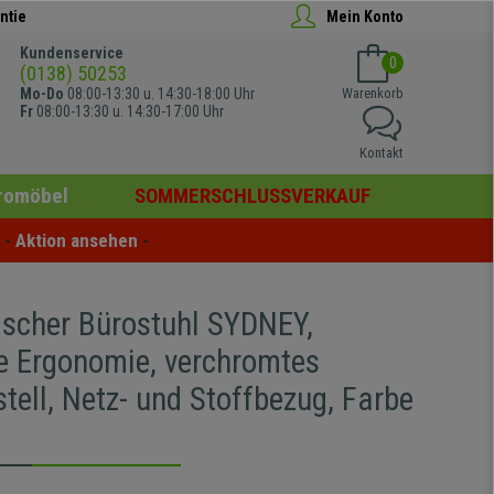
ntie
Mein Konto
Kundenservice
0
(0138) 50253
Mo-Do
08:00-13:30 u. 14:30-18:00 Uhr
Warenkorb
Fr
08:00-13:30 u. 14:30-17:00 Uhr
Kontakt
romöbel
SOMMERSCHLUSSVERKAUF
- 
Aktion ansehen
 -
scher Bürostuhl SYDNEY,
 Ergonomie, verchromtes
tell, Netz- und Stoffbezug, Farbe