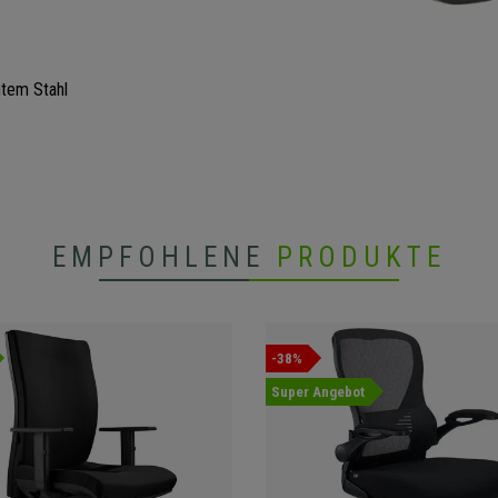
mtem Stahl
EMPFOHLENE
PRODUKTE
-38%
Super Angebot