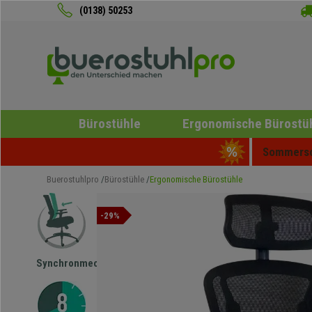
(0138) 50253
Bürostühle
Ergonomische Bürostü
Sommersch
Buerostuhlpro
Bürostühle
Ergonomische Bürostühle
-29%
Synchronmechanik