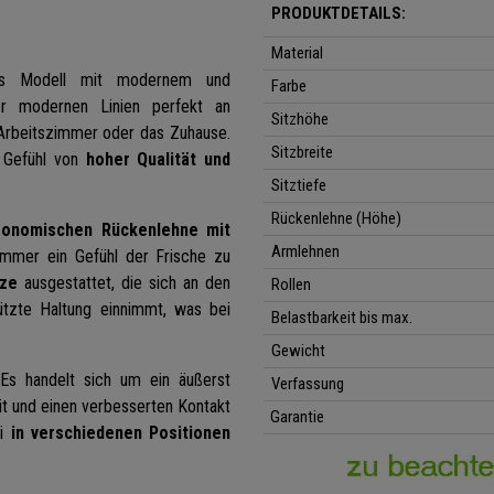
PRODUKTDETAILS:
Material
s Modell mit modernem und
Farbe
r modernen Linien perfekt an
Sitzhöhe
 Arbeitszimmer oder das Zuhause.
Sitzbreite
n Gefühl von
hoher Qualität und
Sitztiefe
Rückenlehne (Höhe)
gonomischen Rückenlehne mit
Armlehnen
immer ein Gefühl der Frische zu
tze
ausgestattet, die sich an den
Rollen
ützte Haltung einnimmt, was bei
Belastbarkeit bis max.
Gewicht
 Es handelt sich um ein äußerst
Verfassung
t und einen verbesserten Kontakt
Garantie
ei
in verschiedenen Positionen