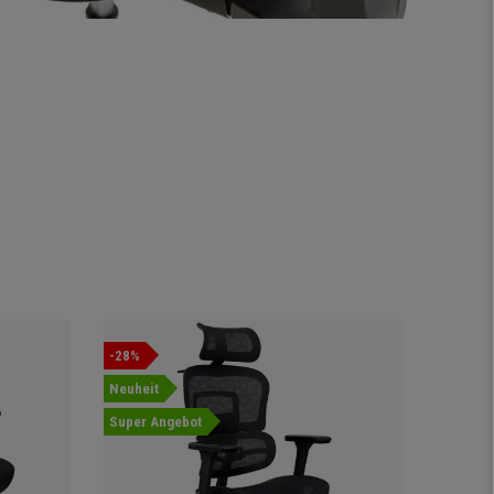
-28%
Angebot
Neuheit
Super Angebot