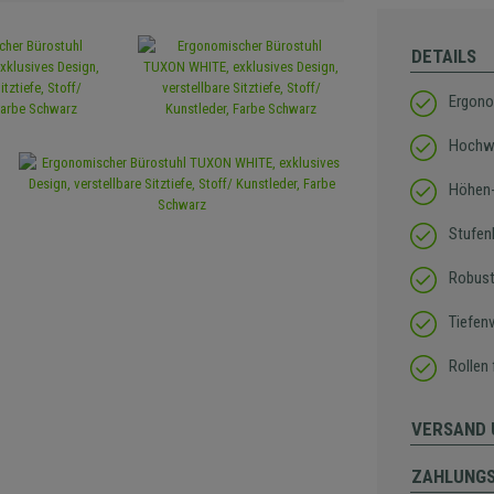
DETAILS
Ergono
Hochwe
Höhen-
Stufen
Robust
Tiefenv
Rollen 
VERSAND 
ZAHLUNG