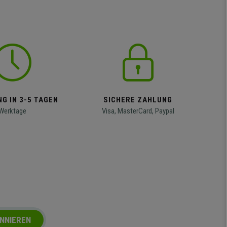
G IN 3-5 TAGEN
SICHERE ZAHLUNG
Werktage
Visa, MasterCard, Paypal
NNIEREN