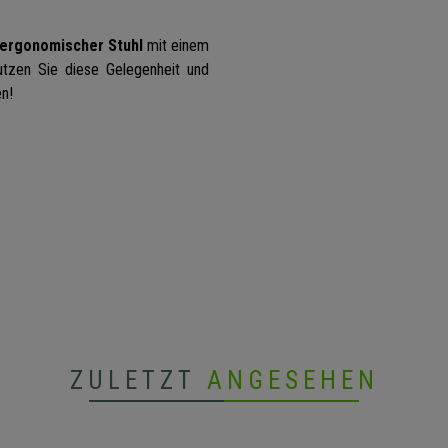
 ergonomischer Stuhl
mit einem
utzen Sie diese Gelegenheit und
en!
ZULETZT
ANGESEHEN