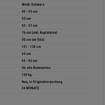
Weiß/ Schwarz
45 - 53 cm
52 cm
52 - 57 cm
76 cm (inkl. Kopfstütze)
20 cm (ab Sitz)
121 - 134 cm
63 cm
54 - 92 cm
für alle Bodenarten
150 kg
Neu, in Originalverpackung
24 MONATE