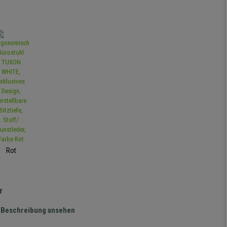
Rot
r
te Beschreibung ansehen