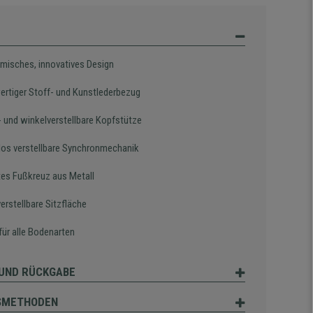
misches, innovatives Design
rtiger Stoff- und Kunstlederbezug
 und winkelverstellbare Kopfstütze
los verstellbare Synchronmechanik
es Fußkreuz aus Metall
erstellbare Sitzfläche
für alle Bodenarten
UND RÜCKGABE
SMETHODEN