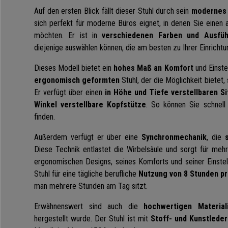
Auf den ersten Blick fällt dieser Stuhl durch sein
modernes 
sich perfekt für moderne Büros eignet, in denen Sie einen 
möchten. Er ist in
verschiedenen Farben und Ausfü
diejenige auswählen können, die am besten zu Ihrer Einrichtu
Dieses Modell bietet ein
hohes Maß an Komfort
und Einstel
ergonomisch geformten
Stuhl, der die Möglichkeit bietet
Er verfügt über einen
in Höhe und Tiefe verstellbaren Si
Winkel verstellbare Kopfstütze
. So können Sie schnell 
finden.
Außerdem verfügt er über eine
Synchronmechanik
, die
Diese Technik entlastet die Wirbelsäule und sorgt für meh
ergonomischen Designs, seines Komforts und seiner Einstell
Stuhl für eine tägliche berufliche
Nutzung von 8 Stunden p
man mehrere Stunden am Tag sitzt.
Erwähnenswert sind auch die
hochwertigen Material
hergestellt wurde. Der Stuhl ist mit
Stoff- und Kunstleder