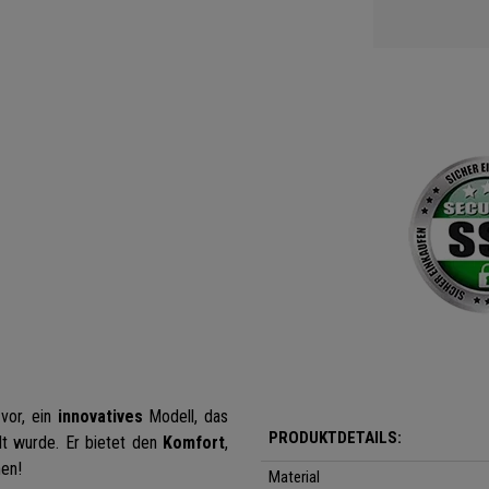
vor, ein
innovatives
Modell, das
PRODUKTDETAILS:
elt wurde. Er bietet den
Komfort
,
hen!
Material