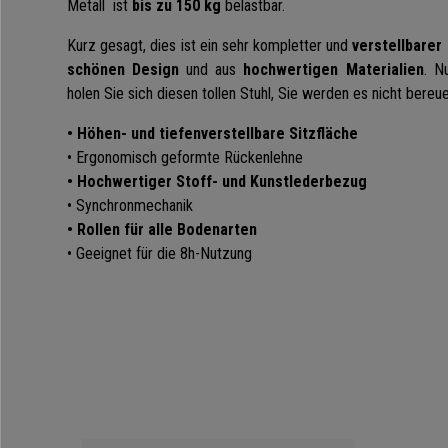
Metall ist
bis zu 150 kg
belastbar.
Kurz gesagt, dies ist ein sehr kompletter und
verstellbarer
schönen Design
und aus
hochwertigen Materialien
. N
holen Sie sich diesen tollen Stuhl, Sie werden es nicht bereu
• Höhen- und tiefenverstellbare Sitzfläche
• Ergonomisch geformte Rückenlehne
• Hochwertiger Stoff- und Kunstlederbezug
• Synchronmechanik
• Rollen für alle Bodenarten
• Geeignet für die 8h-Nutzung