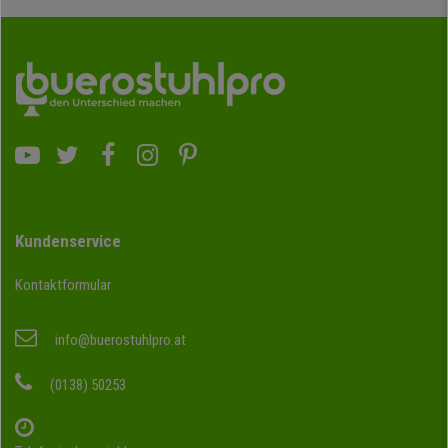
Wenn Sie nicht finden, wonach Sie suchen, bitten wir Sie, sich an
unseren qualifizierten Kundenservice zu wenden, wir helfen Ihnen gerne
weiter.
Kundenservice
Kontaktformular
info@buerostuhlpro.at
(0138) 50253