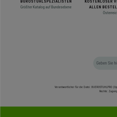
BÜROSTUHLSPEZIALISTEN
KOSTENLOSER V
Größter Katalog auf Bundesebene
ALLEN BESTE
Österreic
Verantwortlicher für die Datei: BUEROSTUHLPRO (Ilp
Rechte: Zugang