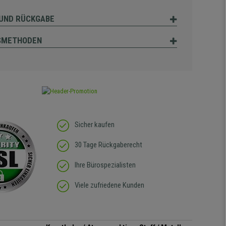
UND RÜCKGABE
SMETHODEN
Sicher kaufen
30 Tage Rückgaberecht
Ihre Bürospezialisten
Viele zufriedene Kunden