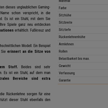
Material
ten dieses unglaublichen Gaming-
Farbe
Name schon verspricht, in die
Sitzhöhe
. Es ist ein Stuhl, mit dem Sie
Sitzbreite
 Ihre Spiele ganz neu entdecken
Sitztiefe
nationen
erhältlich. Fußkreuz und
Rückenlehnenhöhe
Armlehnen
schnittlichen Modell. Ein Beispiel
. Sie
erinnert an die Sitze von
Rollen
Belastbarkeit bis max.
Gewicht
em Stoff.
Beides sind sehr
n. Es ist ein Stuhl, auf dem man
Verfassung
tralen Bereiche sind extra
Garantie
die Rückenlehne sorgen für eine
tützt dieser Stuhl ebenfalls den