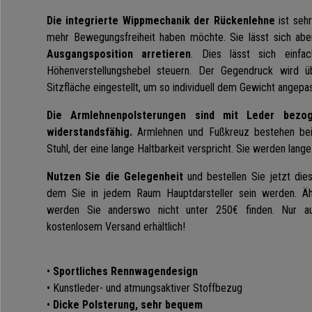
Die integrierte Wippmechanik der Rückenlehne
ist sehr
mehr Bewegungsfreiheit haben möchte. Sie lässt sich abe
Ausgangsposition arretieren
. Dies lässt sich einfa
Höhenverstellungshebel steuern. Der Gegendruck wird ü
Sitzfläche eingestellt, um so individuell dem Gewicht angepa
Die Armlehnenpolsterungen sind mit Leder bezog
widerstandsfähig.
Armlehnen und Fußkreuz bestehen beid
Stuhl, der eine lange Haltbarkeit verspricht. Sie werden lang
Nutzen Sie die Gelegenheit
und bestellen Sie jetzt die
dem Sie in jedem Raum Hauptdarsteller sein werden. Ähn
werden Sie anderswo nicht unter 250€ finden. Nur 
kostenlosem Versand erhältlich!
•
Sportliches Rennwagendesign
• Kunstleder- und atmungsaktiver Stoffbezug
•
Dicke Polsterung, sehr bequem