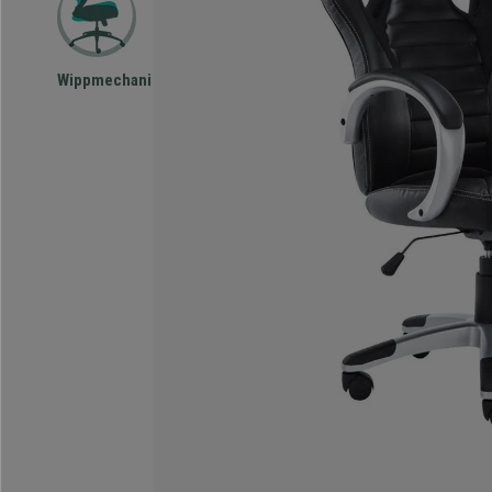
Wippmechanismus