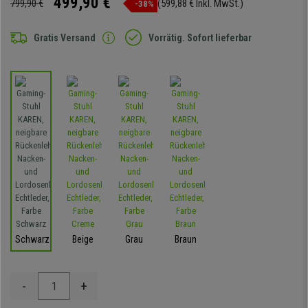
499,90 €
799,90 €
(599,88 € Inkl. MwSt.)
-38%
Gratis Versand
Vorrätig. Sofort lieferbar
Schwarz
Beige
Grau
Braun
-
+