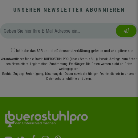
UNSEREN NEWSLETTER ABONNIEREN
Ich habe das
AGB
und die
Datenschutzerklärung
gelesen und akzeptiere sie.
Verantwortlicher für die Datei: BUEROSTUHLPRO (Ilpack Startup S.L.); Zweck: Anfrage zum Erhalt
des Newsletters; Legitimation: Zustimmung; Empfänger: Die Daten werden nicht an Dritte
weitergegeben;
Rechte: Zugang, Berichtigung, Löschung der Daten sowie die übrigen Rechte, die wir in unserer
Datenschutzrichtlinie erläutern.