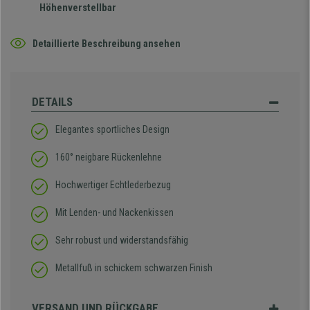
Höhenverstellbar
Detaillierte Beschreibung ansehen
DETAILS
Elegantes sportliches Design
160° neigbare Rückenlehne
Hochwertiger Echtlederbezug
Mit Lenden- und Nackenkissen
Sehr robust und widerstandsfähig
Metallfuß in schickem schwarzen Finish
VERSAND UND RÜCKGABE