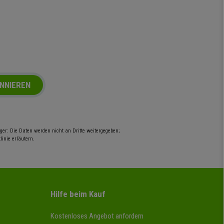
NNIEREN
er: Die Daten werden nicht an Dritte weitergegeben;
inie erläutern.
Hilfe beim Kauf
Kostenloses Angebot anfordern