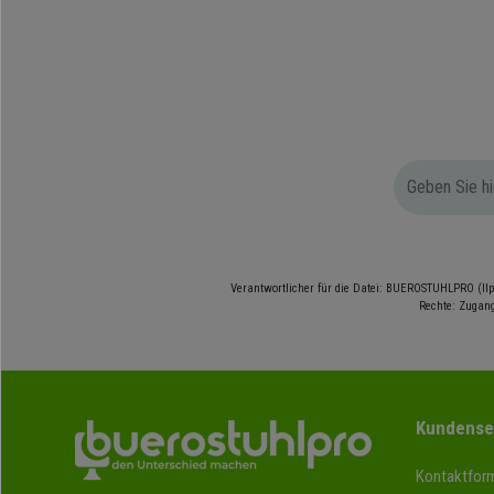
Verantwortlicher für die Datei: BUEROSTUHLPRO (Ilp
Rechte: Zugang
Kundense
Kontaktform