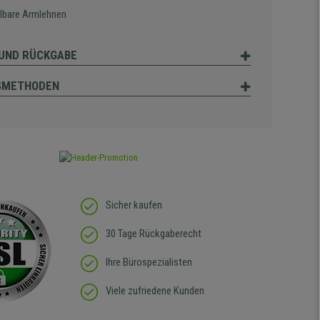
llbare Armlehnen
UND RÜCKGABE
SMETHODEN
Sicher kaufen
30 Tage Rückgaberecht
Ihre Bürospezialisten
Viele zufriedene Kunden