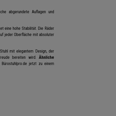
che abgerundete Auflagen und
et eine hohe Stabilität. Die Räder
auf jeder Oberfläche mit absoluter
Stuhl mit elegantem Design, der
Freude bereiten wird.
Ähnliche
i Bürostuhlpro.de jetzt zu einem