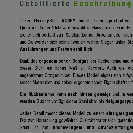
Detaillierte
Beschreibung
Unser Gaming-Stuhl
ROSBY
bietet Ihnen
sportliches
Qualität.
Dieser Stuhl wird sowohl zu Hause als auch im Bür
eignet sich perfekt zum Spielen, Lernen, Arbeiten oder auch 
und Sie werden sich schnell wie ein wahrer Sieger fühlen.
Di
Ausführungen und Farben erhältlich.
Dank des
ergonomischen Designs
der Rückenlehne und de
dieser Stuhl ein hohes Maß an Komfort. Auch die dic
angenehmen Sitzgefühl bei. Dieses Modell eignet sich aufgr
seiner Materialien und seiner ergonomischen Eigenschaften
Die Rückenlehne kann nach hinten geneigt und in ver
werden
. Zudem verfügt dieser Stuhl über ein N
eigungssyst
Jedes Detail macht dieses Modell zu einem
einzigartige
Die zur Herstellung gewählten Qualitätsmaterialien garanti
Stuhl ist mit
hochwertigem und strapazierfähig