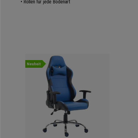
• Rollen für jede Bodenart
Neuheit