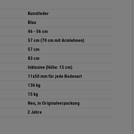
Kunstleder
Blau
46 - 56 cm
57 cm (70 cm mit Armlehnen)
57 cm
83 cm
Inklusive (Höhe: 15 cm)
11x50 mm für jede Bodenart
136 kg
15 kg
Neu, in Originalverpackung
2 Jahre