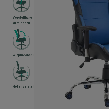
Verstellbare
Armlehnen
Wippmechanismus
Höhenverstellbar