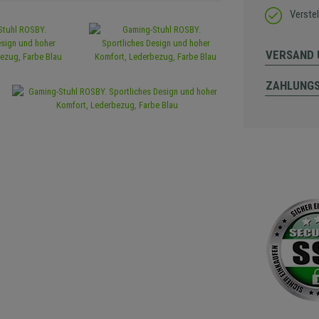
Verste
VERSAND 
ZAHLUNG