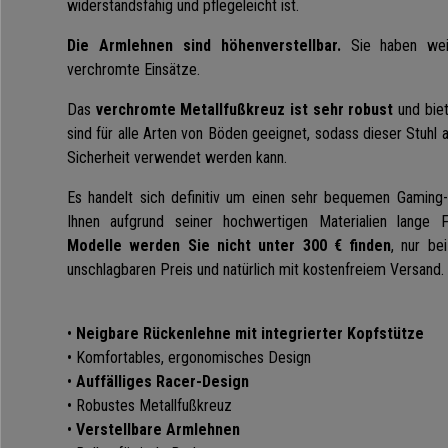
widerstandsfähig und pflegeleicht ist.
Die Armlehnen sind höhenverstellbar.
Sie haben wei
verchromte Einsätze.
Das
verchromte Metallfußkreuz ist sehr robust
und biet
sind für alle Arten von Böden geeignet, sodass dieser Stuhl 
Sicherheit verwendet werden kann.
Es handelt sich definitiv um einen sehr bequemen Gaming-
Ihnen aufgrund seiner hochwertigen Materialien lange 
Modelle werden Sie nicht unter 300 € finden
, nur be
unschlagbaren Preis und natürlich mit kostenfreiem Versand.
•
Neigbare Rückenlehne mit integrierter Kopfstütze
• Komfortables, ergonomisches Design
•
Auffälliges Racer-Design
• Robustes Metallfußkreuz
•
Verstellbare Armlehnen