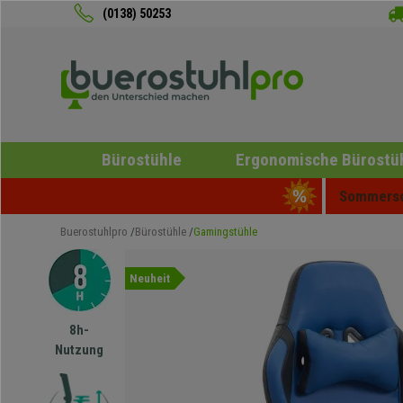
(0138) 50253
Bürostühle
Ergonomische Bürostü
Sommersch
Buerostuhlpro
Bürostühle
Gamingstühle
Neuheit
8h-
Nutzung