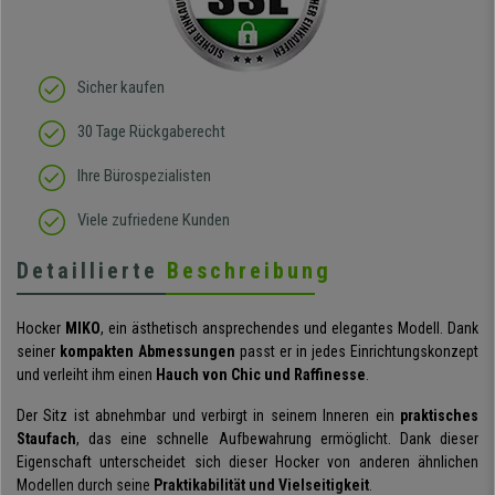
Sicher kaufen
30 Tage Rückgaberecht
Ihre Bürospezialisten
Viele zufriedene Kunden
Detaillierte
Beschreibung
Hocker
MIKO
, ein ästhetisch ansprechendes und elegantes Modell. Dank
seiner
kompakten Abmessungen
passt er in jedes Einrichtungskonzept
und verleiht ihm einen
Hauch von Chic und Raffinesse
.
Der Sitz ist abnehmbar und verbirgt in seinem Inneren ein
praktisches
Staufach
, das eine schnelle Aufbewahrung ermöglicht. Dank dieser
Eigenschaft unterscheidet sich dieser Hocker von anderen ähnlichen
Modellen durch seine
Praktikabilität und Vielseitigkeit
.