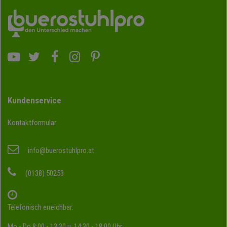
Kundenservice
Kontaktformular
info@buerostuhlpro.at
(0138) 50253
Telefonisch erreichbar:
Mo - Do 8:00 - 13:30 u. 14:30 - 18:00 Uhr