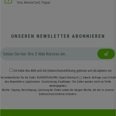
Visa, MasterCard, Paypal
UNSEREN NEWSLETTER ABONNIEREN
Ich habe das
AGB
und die
Datenschutzerklärung
gelesen und akzeptiere sie.
Verantwortlicher für die Datei: BUEROSTUHLPRO (Ilpack Startup S.L.); Zweck: Anfrage zum Erhalt
des Newsletters; Legitimation: Zustimmung; Empfänger: Die Daten werden nicht an Dritte
weitergegeben;
Rechte: Zugang, Berichtigung, Löschung der Daten sowie die übrigen Rechte, die wir in unserer
Datenschutzrichtlinie erläutern.