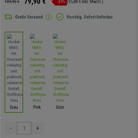
79,90 €
109,90 €
(95,88 € Inkl. MwSt.)
-27%
Gratis Versand
Vorrätig. Sofort lieferbar
Grau
Pink
Grün
-
+