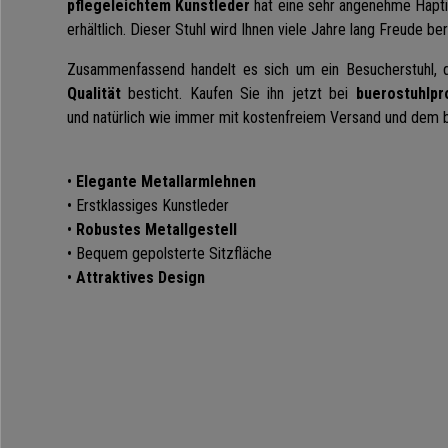
pflegeleichtem Kunstleder
hat eine sehr angenehme Haptik
erhältlich. Dieser Stuhl wird Ihnen viele Jahre lang Freude ber
Zusammenfassend handelt es sich um ein Besucherstuhl,
Qualität
besticht. Kaufen Sie ihn jetzt bei
buerostuhlpr
und natürlich wie immer mit kostenfreiem Versand und dem 
•
Elegante Metallarmlehnen
• Erstklassiges Kunstleder
•
Robustes Metallgestell
• Bequem gepolsterte Sitzfläche
•
Attraktives Design