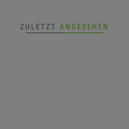
ZULETZT
ANGESEHEN