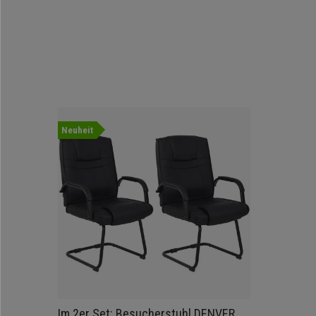
Neuheit
Im 2er Set: Besucherstuhl DENVER,