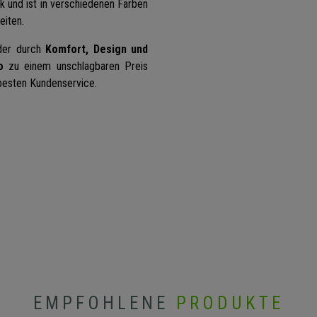
 und ist in verschiedenen Farben
eiten.
 der durch
Komfort, Design und
o
zu einem unschlagbaren Preis
besten Kundenservice.
EMPFOHLENE
PRODUKTE