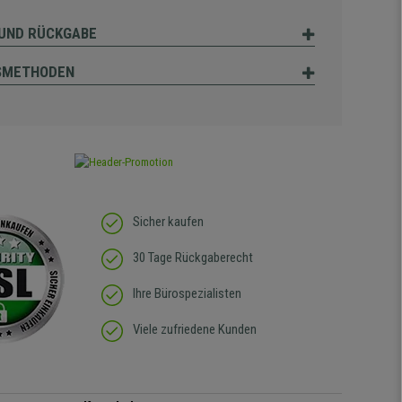
UND RÜCKGABE
SMETHODEN
Sicher kaufen
30 Tage Rückgaberecht
Ihre Bürospezialisten
Viele zufriedene Kunden