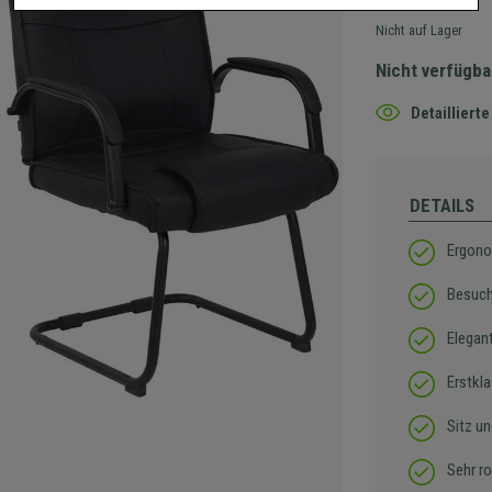
Nicht auf Lager
Nicht verfügba
Detaillier
DETAILS
Ergono
Besuch
Elegan
Erstkl
Sitz u
Sehr r