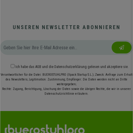
UNSEREN NEWSLETTER ABONNIEREN
Ich habe das
AGB
und die
Datenschutzerklärung
gelesen und akzeptiere sie.
Verantwortlicher für die Datei: BUEROSTUHLPRO (Ilpack Startup S.L.); Zweck: Anfrage zum Erhalt
des Newsletters; Legitimation: Zustimmung; Empfänger: Die Daten werden nicht an Dritte
weitergegeben;
Rechte: Zugang, Berichtigung, Löschung der Daten sowie die übrigen Rechte, die wir in unserer
Datenschutzrichtlinie erläutern.