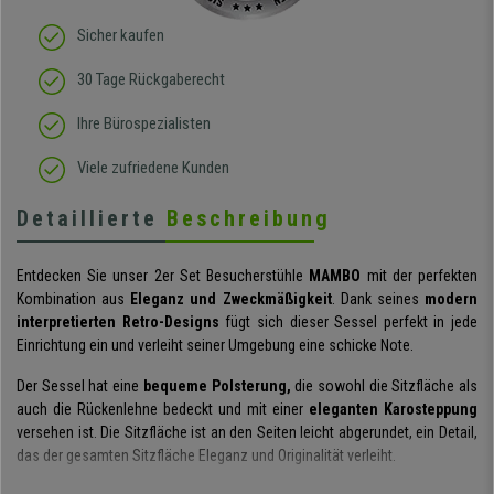
Sicher kaufen
30 Tage Rückgaberecht
Ihre Bürospezialisten
Viele zufriedene Kunden
Detaillierte
Beschreibung
Entdecken Sie unser 2er Set Besucherstühle
MAMBO
mit der perfekten
Kombination aus
Eleganz und Zweckmäßigkeit
. Dank seines
modern
interpretierten Retro-Designs
fügt sich dieser Sessel perfekt in jede
Einrichtung ein und verleiht seiner Umgebung eine schicke Note.
Der Sessel hat eine
bequeme Polsterung,
die sowohl die Sitzfläche als
auch die Rückenlehne bedeckt und mit einer
eleganten Karosteppung
versehen ist. Die Sitzfläche ist an den Seiten leicht abgerundet, ein Detail,
das der gesamten Sitzfläche Eleganz und Originalität verleiht.