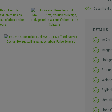
Detaillier
DETAILS
Im 2er-
Integr
Holzge
Sitz u
Weiche
Stylis
Ideal f
Hohe Qu