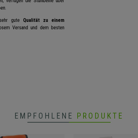
, verfügen die Stuhlbeine über
en.
sehr gute
Qualität zu einem
losem Versand und dem besten
EMPFOHLENE
PRODUKTE