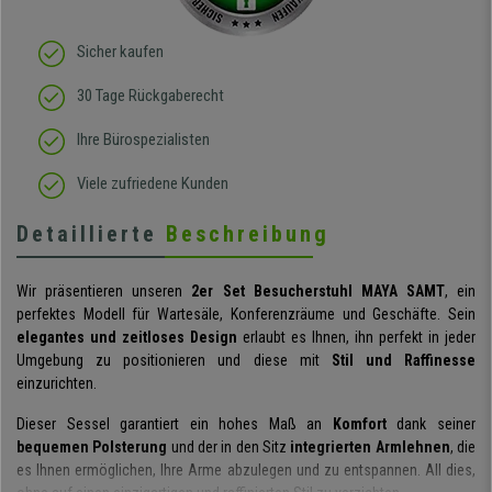
Sicher kaufen
30 Tage Rückgaberecht
Ihre Bürospezialisten
Viele zufriedene Kunden
Detaillierte
Beschreibung
Wir präsentieren unseren
2er Set Besucherstuhl MAYA SAMT
, ein
perfektes Modell für Wartesäle, Konferenzräume und Geschäfte. Sein
elegantes und zeitloses Design
erlaubt es Ihnen, ihn perfekt in jeder
Umgebung zu positionieren und diese mit
Stil und Raffinesse
einzurichten.
Dieser Sessel garantiert ein hohes Maß an
Komfort
dank seiner
bequemen Polsterung
und der in den Sitz
integrierten Armlehnen
, die
es Ihnen ermöglichen, Ihre Arme abzulegen und zu entspannen. All dies,