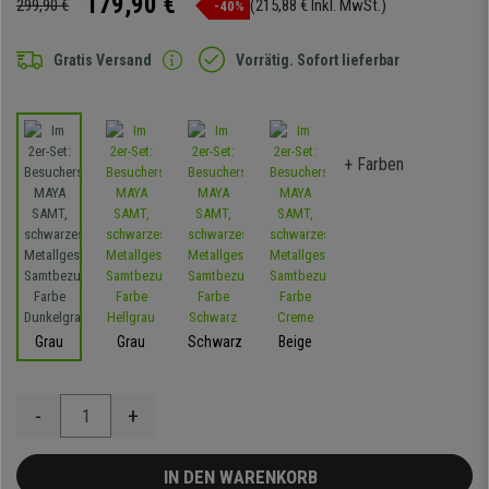
179,90 €
299,90 €
(215,88 € Inkl. MwSt.)
-40%
Gratis Versand
Vorrätig. Sofort lieferbar
+ Farben
Grau
Grau
Schwarz
Beige
-
+
IN DEN WARENKORB