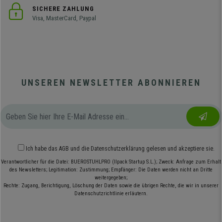
SICHERE ZAHLUNG
Visa, MasterCard, Paypal
UNSEREN NEWSLETTER ABONNIEREN
Ich habe das
AGB
und die
Datenschutzerklärung
gelesen und akzeptiere sie.
Verantwortlicher für die Datei: BUEROSTUHLPRO (Ilpack Startup S.L.); Zweck: Anfrage zum Erhalt
des Newsletters; Legitimation: Zustimmung; Empfänger: Die Daten werden nicht an Dritte
weitergegeben;
Rechte: Zugang, Berichtigung, Löschung der Daten sowie die übrigen Rechte, die wir in unserer
Datenschutzrichtlinie erläutern.