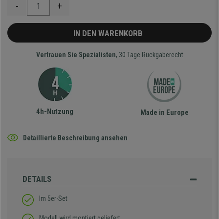
-
+
IN DEN WARENKORB
Vertrauen Sie Spezialisten
, 30 Tage Rückgaberecht
4h-Nutzung
Made in Europe
Detaillierte Beschreibung ansehen
DETAILS
Im 5er-Set
Modell wird montiert geliefert