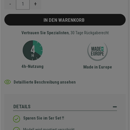
-
+
IN DEN WARENKORB
Vertrauen Sie Spezialisten
, 30 Tage Rückgaberecht
4h-Nutzung
Made in Europe
Detaillierte Beschreibung ansehen
DETAILS
Sparen Sie im 5er Set !!
Modell wird montiert verschickt