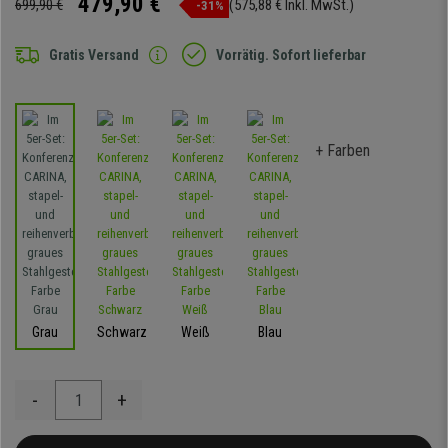
479,90 €
699,90 €
(575,88 € Inkl. MwSt.)
-31%
Gratis Versand
Vorrätig. Sofort lieferbar
+ Farben
Grau
Schwarz
Weiß
Blau
-
+