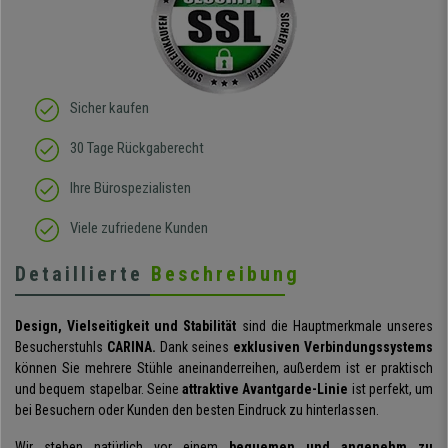
Sicher kaufen
30 Tage Rückgaberecht
Ihre Bürospezialisten
Viele zufriedene Kunden
Detaillierte
Beschreibung
Design, Vielseitigkeit und Stabilität
sind die Hauptmerkmale unseres
Besucherstuhls
CARINA.
Dank seines
exklusiven Verbindungssystems
können Sie mehrere Stühle aneinanderreihen, außerdem ist er praktisch
und bequem stapelbar. Seine
attraktive Avantgarde-Linie
ist perfekt, um
bei Besuchern oder Kunden den besten Eindruck zu hinterlassen.
Wir stehen natürlich vor einem
bequemen und angenehm zu