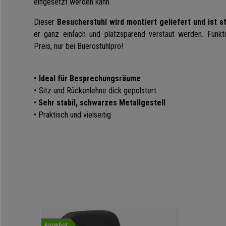
eingesetzt werden kann.
Dieser
Besucherstuhl wird montiert geliefert und ist st
er ganz einfach und platzsparend verstaut werden. Funkti
Preis, nur bei Buerostuhlpro!
• Ideal für Besprechungsräume
•
Sitz und Rückenlehne dick gepolstert
•
Sehr stabil, schwarzes Metallgestell
• Praktisch und vielseitig
Angebot