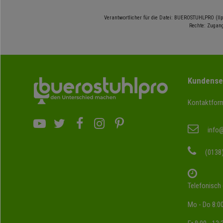
Verantwortlicher für die Datei: BUEROSTUHLPRO (Ilp
Rechte: Zugang
Kundense
Kontaktform
info
(0138
Telefonisch 
Mo - Do 8:00