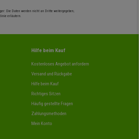
er: Die Daten werden nicht an Dritte weitergegeben;
inie erläutern.
Hilfe beim Kauf
Kostenloses Angebot anfordern
Versand und Rückgabe
Hilfe beim Kauf
Richtiges Sitzen
Häufig gestellte Fragen
Zahlungsmethoden
Mein Konto