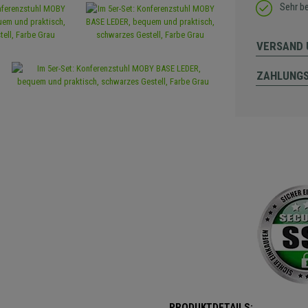
Sehr b
VERSAND 
ZAHLUNG
PRODUKTDETAILS: