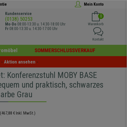
ntie
Mein Konto
Kundenservice
0
(0138) 50253
Mo-Do
08:00-13:30 u. 14:30-18:00 Uhr
Warenkorb
Fr
08:00-13:30 u. 14:30-17:00 Uhr
Kontakt
romöbel
SOMMERSCHLUSSVERKAUF
- 
Aktion ansehen
 -
et: Konferenzstuhl MOBY BASE
equem und praktisch, schwarzes
Farbe Grau
(467,88 € Inkl. MwSt.)