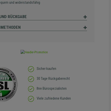
equem und widerstandsfähig
UND RÜCKGABE
SMETHODEN
Sicher kaufen
30 Tage Rückgaberecht
Ihre Bürospezialisten
Viele zufriedene Kunden