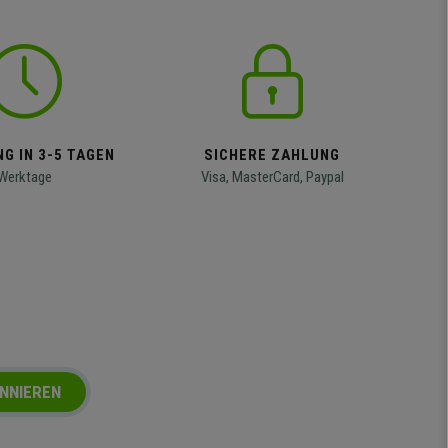
G IN 3-5 TAGEN
SICHERE ZAHLUNG
Werktage
Visa, MasterCard, Paypal
NNIEREN