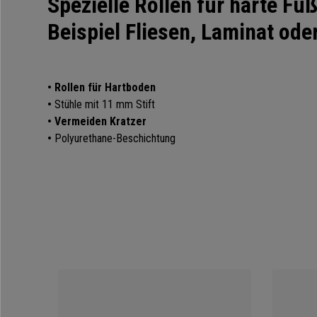
Spezielle Rollen für harte F
Beispiel Fliesen, Laminat ode
•
Rollen für Hartboden
•
Stühle mit 11 mm Stift
•
Vermeiden Kratzer
•
Polyurethane-
Beschichtung