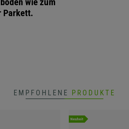
ußböden wie zum
r Parkett.
EMPFOHLENE
PRODUKTE
Neuheit