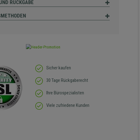
UND RÜCKGABE
SMETHODEN
Sicher kaufen
30 Tage Rückgaberecht
Ihre Bürospezialisten
Viele zufriedene Kunden