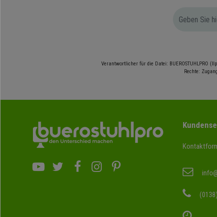
Verantwortlicher für die Datei: BUEROSTUHLPRO (Ilp
Rechte: Zugang
Kundense
Kontaktform
info
(0138