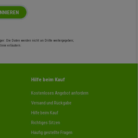
NNIEREN
er: Die Daten werden nicht an Dritte weitergegeben;
inie erläutern.
Hilfe beim Kauf
Kostenloses Angebot anfordern
Versand und Rückgabe
Hilfe beim Kauf
Richtiges Sitzen
Häufig gestellte Fragen