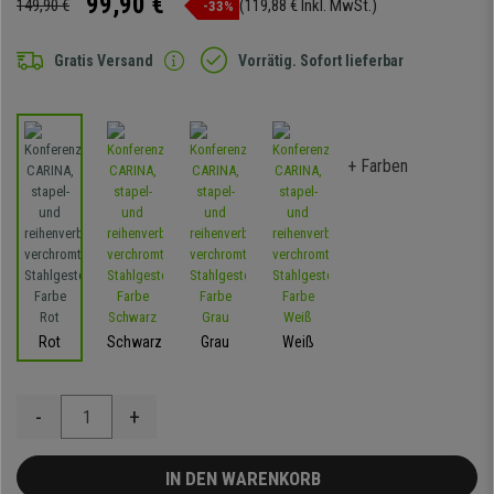
99,90 €
149,90 €
(119,88 € Inkl. MwSt.)
-33%
Gratis Versand
Vorrätig. Sofort lieferbar
+ Farben
Rot
Schwarz
Grau
Weiß
-
+
IN DEN WARENKORB