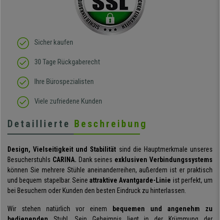
Sicher kaufen
30 Tage Rückgaberecht
Ihre Bürospezialisten
Viele zufriedene Kunden
Detaillierte
Beschreibung
Design, Vielseitigkeit und Stabilität
sind die Hauptmerkmale unseres
Besucherstuhls
CARINA.
Dank seines
exklusiven Verbindungssystems
können Sie mehrere Stühle aneinanderreihen, außerdem ist er praktisch
und bequem stapelbar. Seine
attraktive Avantgarde-Linie
ist perfekt, um
bei Besuchern oder Kunden den besten Eindruck zu hinterlassen.
Wir stehen natürlich vor einem
bequemen und angenehm zu
bedienenden
Stuhl. Sein Geheimnis liegt in der Krümmung der