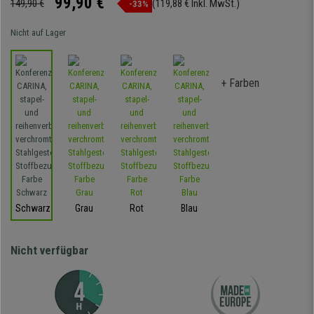
99,90 €
149,90 €
(119,88 € Inkl. MwSt.)
-33%
Nicht auf Lager
+ Farben
Schwarz
Grau
Rot
Blau
Nicht verfügbar