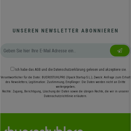
UNSEREN NEWSLETTER ABONNIEREN
Ich habe das
AGB
und die
Datenschutzerklärung
gelesen und akzeptiere sie.
Verantwortlicher für die Datei: BUEROSTUHLPRO (Ilpack Startup S.L.); Zweck: Anfrage zum Erhalt
des Newsletters; Legitimation: Zustimmung; Empfänger: Die Daten werden nicht an Dritte
weitergegeben;
Rechte: Zugang, Berichtigung, Löschung der Daten sowie die übrigen Rechte, die wir in unserer
Datenschutzrichtlinie erläutern.