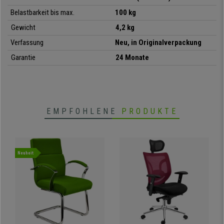
Belastbarkeit bis max.
100 kg
Gewicht
4,2 kg
Verfassung
Neu, in Originalverpackung
Garantie
24 Monate
EMPFOHLENE
PRODUKTE
Neuheit