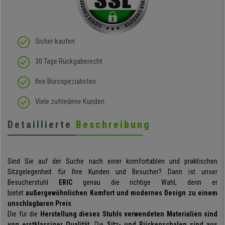
Sicher kaufen
30 Tage Rückgaberecht
Ihre Bürospezialisten
Viele zufriedene Kunden
Detaillierte
Beschreibung
Sind Sie auf der Suche nach einer komfortablen und praktischen
Sitzgelegenheit für Ihre Kunden und Besucher? Dann ist unser
Besucherstuhl
ERIC
genau die richtige Wahl, denn er
bietet
außergewöhnlichen Komfort und modernes Design zu einem
unschlagbaren Preis
.
Die für die
Herstellung dieses Stuhls verwendeten Materialien sind
von erstklassiger Qualität.
Die
Sitz- und Rückenschalen sind aus