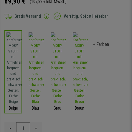
89,90 €
(107,88 € Inkl. MwSt.)
Gratis Versand
Vorrätig. Sofort lieferbar
+ Farben
Beige
Blau
Grau
Braun
-
+