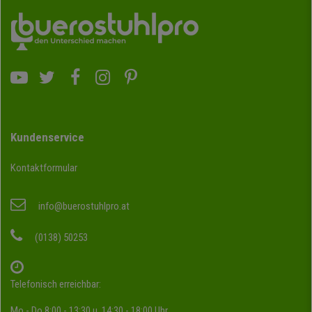
Kundenservice
Kontaktformular
info@buerostuhlpro.at
(0138) 50253
Telefonisch erreichbar:
Mo - Do 8:00 - 13:30 u. 14:30 - 18:00 Uhr