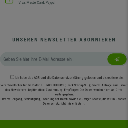
Visa, MasterCard, Paypal
UNSEREN NEWSLETTER ABONNIEREN
Ich habe das
AGB
und die
Datenschutzerklärung
gelesen und akzeptiere sie.
Verantwortlicher für die Datei: BUEROSTUHLPRO (Ilpack Startup S.L.); Zweck: Anfrage zum Erhalt
des Newsletters; Legitimation: Zustimmung; Empfänger: Die Daten werden nicht an Dritte
weitergegeben;
Rechte: Zugang, Berichtigung, Löschung der Daten sowie die übrigen Rechte, die wir in unserer
Datenschutzrichtlinie erläutern.