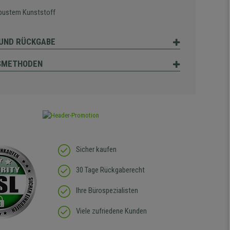
bustem Kunststoff
UND RÜCKGABE
SMETHODEN
Sicher kaufen
30 Tage Rückgaberecht
Ihre Bürospezialisten
Viele zufriedene Kunden