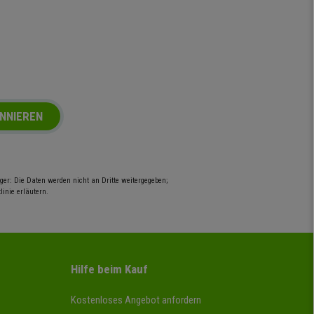
NNIEREN
er: Die Daten werden nicht an Dritte weitergegeben;
inie erläutern.
Hilfe beim Kauf
Kostenloses Angebot anfordern