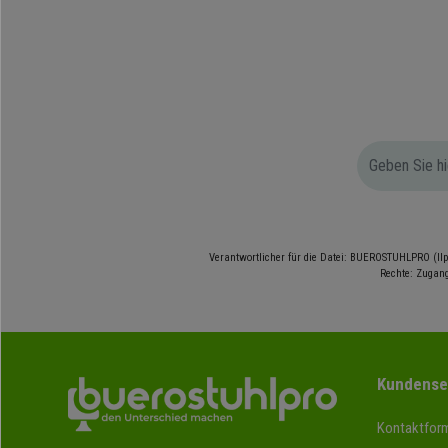
Verantwortlicher für die Datei: BUEROSTUHLPRO (Ilp
Rechte: Zugang
Kundense
Kontaktform