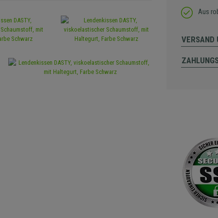
Aus ro
VERSAND 
ZAHLUNG