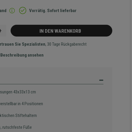
sand
Vorrätig. Sofort lieferbar
+
IN DEN WARENKORB
rtrauen Sie Spezialisten
, 30 Tage Rückgaberecht
te Beschreibung ansehen
sungen 43x33x13 cm
erstellbar in 4 Positionen
ktischen Stiftehaltern
e, rutschfeste Füße