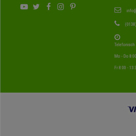
info
(0138
Telefonisch 
Mo - Do 8:00
Fr 8:00 - 13: