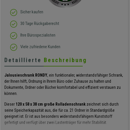
Sicher kaufen
30 Tage Rückgaberecht
Ihre Bürospezialisten
Viele zufriedene Kunden
Detaillierte
Beschreibung
Jalousieschrank RONDY
, ein funktionaler, widerstandsfähiger Schrank,
der Ihnen hilft, Ordnung in Ihrem Büro oder Zuhause zu halten und
Dokumente, Ordner oder Bücher komfortabel und effizient verstauen zu
können.
Dieser
120 x 58 x 38 cm große Rolladenschrank
zeichnet sich durch
seine Speicherkapazität aus, die für ca. 21 Ordner in Standardgröße
geeignet ist. Er ist aus besonders widerstandsfähigem Kunststoff
gefertigt und verfügt über zwei Lastenträger für mehr Stabilität.