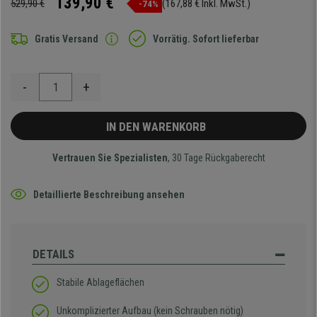
139,90 €
529,90 €
(167,88 € Inkl. MwSt.)
-74%
Gratis Versand
Vorrätig. Sofort lieferbar
-
+
IN DEN WARENKORB
Vertrauen Sie Spezialisten
, 30 Tage Rückgaberecht
Detaillierte Beschreibung ansehen
DETAILS
Stabile Ablageflächen
Unkomplizierter Aufbau (kein Schrauben nötig)