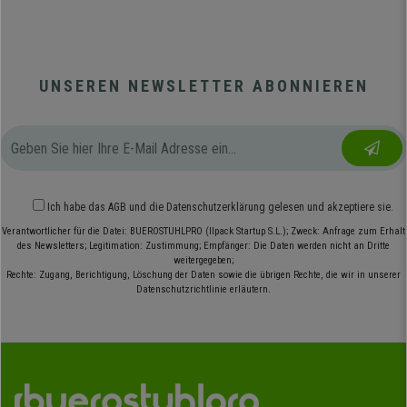
UNSEREN NEWSLETTER ABONNIEREN
Ich habe das
AGB
und die
Datenschutzerklärung
gelesen und akzeptiere sie.
Verantwortlicher für die Datei: BUEROSTUHLPRO (Ilpack Startup S.L.); Zweck: Anfrage zum Erhalt
des Newsletters; Legitimation: Zustimmung; Empfänger: Die Daten werden nicht an Dritte
weitergegeben;
Rechte: Zugang, Berichtigung, Löschung der Daten sowie die übrigen Rechte, die wir in unserer
Datenschutzrichtlinie erläutern.