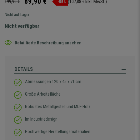
89,90 €
199,90 €
(107,88 € Inkl. MwSt.)
-55%
Nicht auf Lager
Nicht verfügbar
Detaillierte Beschreibung ansehen
DETAILS
Abmessungen 120 x 45 x 71 cm
Große Arbeitsfläche
Robustes Metallgestell und MDF Holz
Im Industriedesign
Hochwertige Herstellungsmaterialien