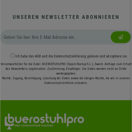
UNSEREN NEWSLETTER ABONNIEREN
Ich habe das
AGB
und die
Datenschutzerklärung
gelesen und akzeptiere sie.
Verantwortlicher für die Datei: BUEROSTUHLPRO (Ilpack Startup S.L.); Zweck: Anfrage zum Erhalt
des Newsletters; Legitimation: Zustimmung; Empfänger: Die Daten werden nicht an Dritte
weitergegeben;
Rechte: Zugang, Berichtigung, Löschung der Daten sowie die übrigen Rechte, die wir in unserer
Datenschutzrichtlinie erläutern.