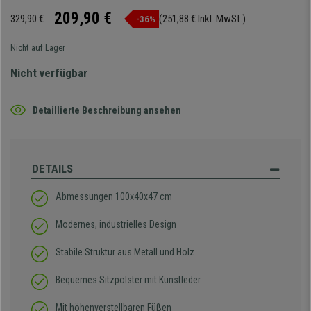
209,90 €
329,90 €
(251,88 € Inkl. MwSt.)
-36%
Nicht auf Lager
Nicht verfügbar
Detaillierte Beschreibung ansehen
DETAILS
Abmessungen 100x40x47 cm
Modernes, industrielles Design
Stabile Struktur aus Metall und Holz
Bequemes Sitzpolster mit Kunstleder
Mit höhenverstellbaren Füßen