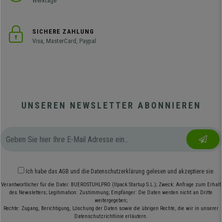
Werktage
SICHERE ZAHLUNG
Visa, MasterCard, Paypal
UNSEREN NEWSLETTER ABONNIEREN
Ich habe das
AGB
und die
Datenschutzerklärung
gelesen und akzeptiere sie.
Verantwortlicher für die Datei: BUEROSTUHLPRO (Ilpack Startup S.L.); Zweck: Anfrage zum Erhalt
des Newsletters; Legitimation: Zustimmung; Empfänger: Die Daten werden nicht an Dritte
weitergegeben;
Rechte: Zugang, Berichtigung, Löschung der Daten sowie die übrigen Rechte, die wir in unserer
Datenschutzrichtlinie erläutern.