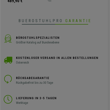
489,90 €
bequem, in verschiedenen Farben
und Versionen erhältlich.
BUEROSTUHLPRO
GARANTIE
BÜROSTUHLSPEZIALISTEN
Größter Katalog auf Bundesebene
KOSTENLOSER VERSAND IN ALLEN BESTELLUNGEN
Österreich
RÜCKGABEGARANTIE
Rückgabefrist bis zu 30 Tage
LIEFERUNG IN 3-5 TAGEN
Werktage