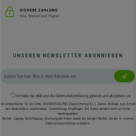
SICHERE ZAHLUNG
Visa, MasterCard, Paypal
UNSEREN NEWSLETTER ABONNIEREN
Ich habe das
AGB
und die
Datenschutzerklärung
gelesen und akzeptiere sie.
Verantwortlicher für die Datei: BUEROSTUHLPRO (Ilpack Startup S.L.); Zweck: Anfrage zum Erhalt
des Newsletters; Legitimation: Zustimmung; Empfänger: Die Daten werden nicht an Dritte
weitergegeben;
Rechte: Zugang, Berichtigung, Löschung der Daten sowie die übrigen Rechte, die wir in unserer
Datenschutzrichtlinie erläutern.