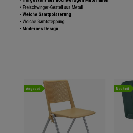
•
Hergestellt aus hochwertigen Materialien
• Freischwinger-Gestell aus Metall
•
Weiche Samtpolsterung
• Weiche Samtsteppung
•
Modernes Design
Angebot
Neuheit