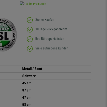
Sicher kaufen
30 Tage Rückgaberecht
Ihre Bürospezialisten
Viele zufriedene Kunden
Metall / Samt
Schwarz
45 cm
87 cm
47 cm
58 cm