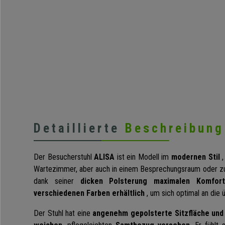
Detaillierte
Beschreibung
Der Besucherstuhl
ALISA
ist ein Modell im
modernen Stil
Wartezimmer, aber auch in einem Besprechungsraum oder z
dank seiner
dicken Polsterung
maximalen Komfor
verschiedenen Farben erhältlich
, um sich optimal an die 
Der Stuhl hat eine
angenehm gepolsterte
Sitzfläche un