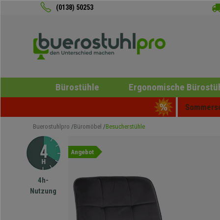
(0138) 50253
Bürostühle
Ergonomische Bürostü
Sommersch
Buerostuhlpro
Büromöbel
Besucherstühle
Angebot
4h-
Nutzung