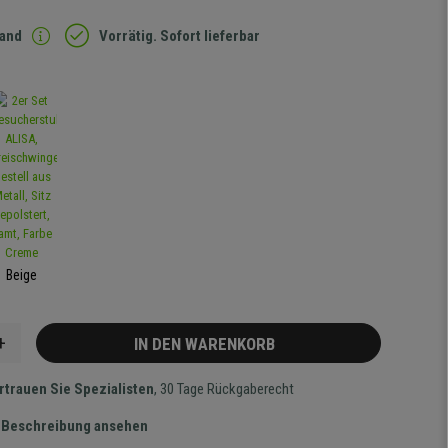
sand
Vorrätig. Sofort lieferbar
Beige
+
IN DEN WARENKORB
rtrauen Sie Spezialisten
, 30 Tage Rückgaberecht
te Beschreibung ansehen