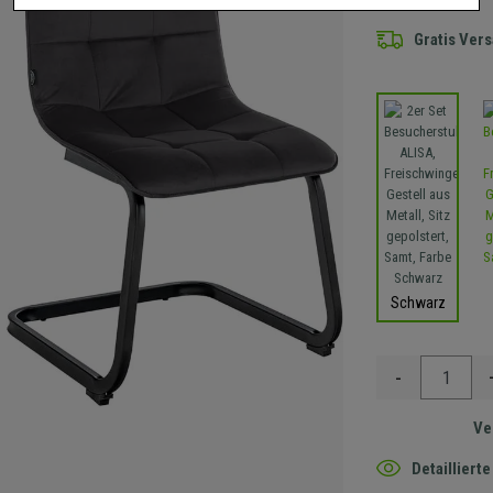
Gratis Ver
Schwarz
-
Ve
Detaillier