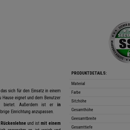
PRODUKTDETAILS:
Material
, das sich für den Einsatz in einem
Farbe
u Hause eignet und dem Benutzer
Sitzhöhe
t
bietet. Außerdem ist er
in
Gesamthöhe
übrige Einrichtung anzupassen.
Geesamtbreite
d Rückenlehne
und ist
mit einem
Gesamttiefe