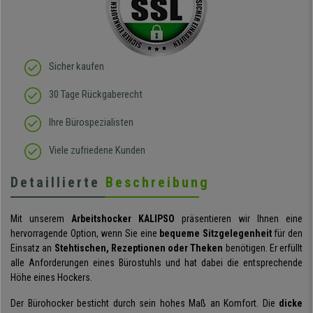
Sicher kaufen
30 Tage Rückgaberecht
Ihre Bürospezialisten
Viele zufriedene Kunden
Detaillierte
Beschreibung
Mit unserem
Arbeitshocker KALIPSO
präsentieren wir Ihnen eine
hervorragende Option, wenn Sie eine
bequeme Sitzgelegenheit
für den
Einsatz an
Stehtischen, Rezeptionen oder Theken
benötigen. Er erfüllt
alle Anforderungen eines Bürostuhls und hat dabei die entsprechende
Höhe eines Hockers.
Der Bürohocker besticht durch sein hohes Maß an Komfort. Die
dicke