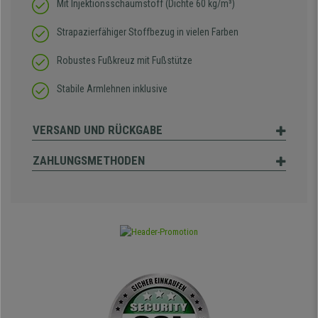
Mit Injektionsschaumstoff (Dichte 60 kg/m³)
Strapazierfähiger Stoffbezug in vielen Farben
Robustes Fußkreuz mit Fußstütze
Stabile Armlehnen inklusive
VERSAND UND RÜCKGABE
ZAHLUNGSMETHODEN