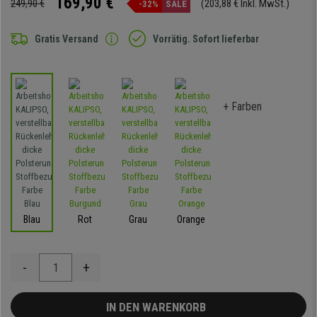
169,90 €
249,90 €
(203,88 € Inkl. MwSt.)
-32%
SALE
Gratis Versand
Vorrätig. Sofort lieferbar
+ Farben
Blau
Rot
Grau
Orange
-
+
IN DEN WARENKORB