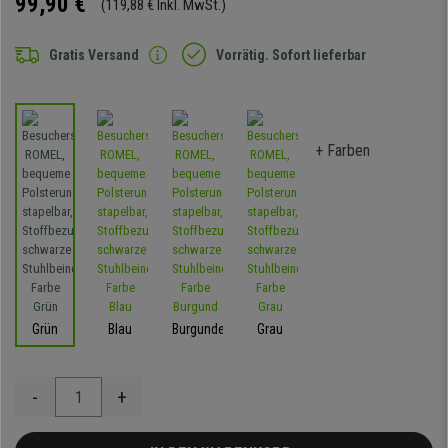
99,90 €
(119,88 € Inkl. MwSt.)
Gratis Versand
Vorrätig. Sofort lieferbar
+ Farben
Grün
Blau
Burgunder
Grau
-
+