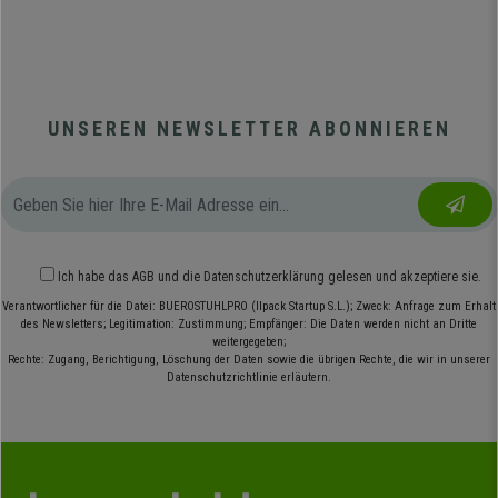
UNSEREN NEWSLETTER ABONNIEREN
Ich habe das
AGB
und die
Datenschutzerklärung
gelesen und akzeptiere sie.
Verantwortlicher für die Datei: BUEROSTUHLPRO (Ilpack Startup S.L.); Zweck: Anfrage zum Erhalt
des Newsletters; Legitimation: Zustimmung; Empfänger: Die Daten werden nicht an Dritte
weitergegeben;
Rechte: Zugang, Berichtigung, Löschung der Daten sowie die übrigen Rechte, die wir in unserer
Datenschutzrichtlinie erläutern.