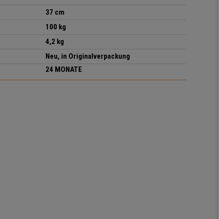
37 cm
100 kg
4,2 kg
Neu, in Originalverpackung
24 MONATE