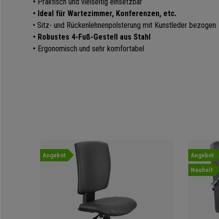
•
Praktisch und vielseitig einsetzbar
• Ideal für Wartezimmer, Konferenzen, etc.
• Sitz- und Rückenlehnenpolsterung mit Kunstleder bezogen
• Robustes 4-Fuß-Gestell aus Stahl
•
Ergonomisch und sehr komfortabel
Angebot
Angebot
Neuheit