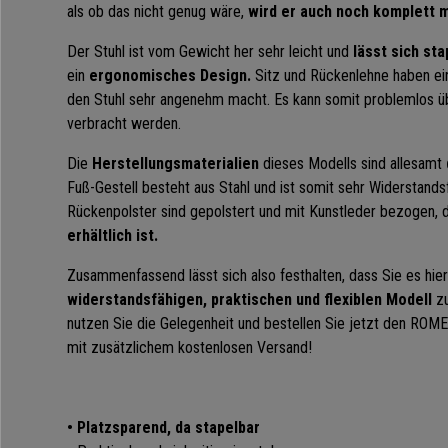
als ob das nicht genug wäre,
wird er auch noch komplett m
Der Stuhl ist vom Gewicht her sehr leicht und
lässt sich sta
ein
ergonomisches Design.
Sitz und Rückenlehne haben e
den Stuhl sehr angenehm macht. Es kann somit problemlos ü
verbracht werden.
Die
Herstellungsmaterialien
dieses Modells sind allesamt
Fuß-Gestell besteht aus Stahl und ist somit sehr Widerstandsfä
Rückenpolster sind gepolstert und mit Kunstleder bezogen, 
erhältlich ist.
Zusammenfassend lässt sich also festhalten, dass Sie es hie
widerstandsfähigen, praktischen und flexiblen Modell
zu
nutzen Sie die Gelegenheit und bestellen Sie jetzt den ROM
mit zusätzlichem kostenlosen Versand!
• Platzsparend, da stapelbar