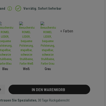
sand
Vorrätig. Sofort lieferbar
+ Farben
Blau
Weiß
Grau
+
IN DEN WARENKORB
rtrauen Sie Spezialisten
, 30 Tage Rückgaberecht