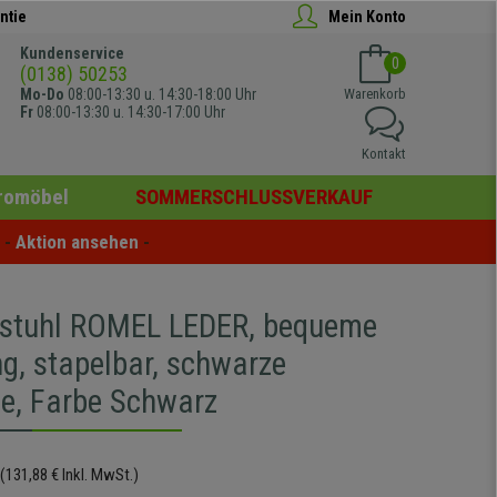
ntie
Mein Konto
Kundenservice
0
(0138) 50253
Mo-Do
08:00-13:30 u. 14:30-18:00 Uhr
Warenkorb
Fr
08:00-13:30 u. 14:30-17:00 Uhr
Kontakt
romöbel
SOMMERSCHLUSSVERKAUF
- 
Aktion ansehen
 -
stuhl ROMEL LEDER, bequeme
ng, stapelbar, schwarze
ne, Farbe Schwarz
(131,88 € Inkl. MwSt.)