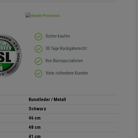
Sicher kaufen
30 Tage Rückgaberecht
Ihre Bürospezialisten
Viele zufriedene Kunden
Kunstleder
/ Metall
Schwarz
46 cm
48 cm
41 cm