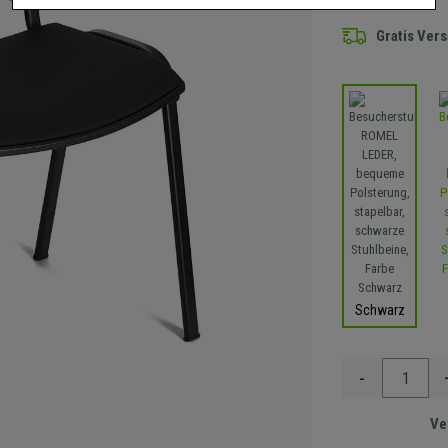
Gratis Ver
Schwarz
-
Ve