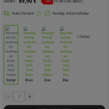
89,90 €
129,90 €
(107,88 € Inkl. MwSt.)
-31%
Gratis Versand
Vorrätig. Sofort lieferbar
+ Farben
Orange
Braun
Grau
Blau
-
+