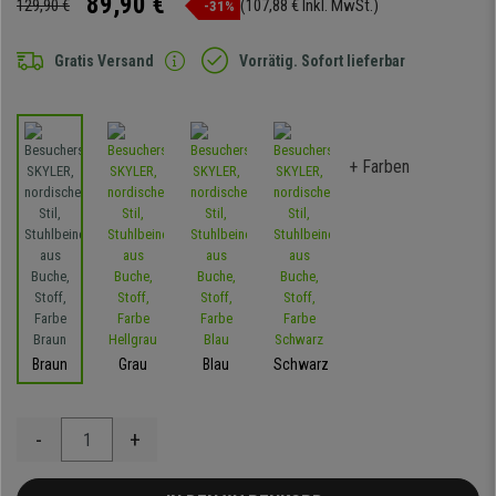
89,90 €
129,90 €
(107,88 € Inkl. MwSt.)
-31%
Gratis Versand
Vorrätig. Sofort lieferbar
+ Farben
Braun
Grau
Blau
Schwarz
-
+