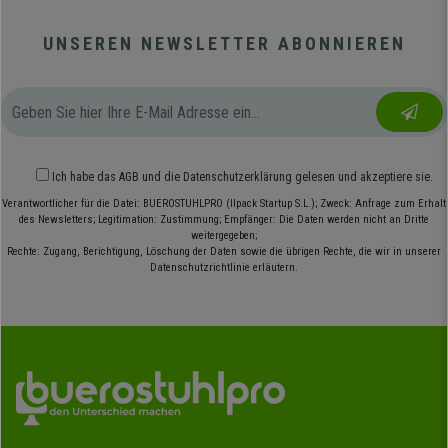
UNSEREN NEWSLETTER ABONNIEREN
Ich habe das
AGB
und die
Datenschutzerklärung
gelesen und akzeptiere sie.
Verantwortlicher für die Datei: BUEROSTUHLPRO (Ilpack Startup S.L.); Zweck: Anfrage zum Erhalt
des Newsletters; Legitimation: Zustimmung; Empfänger: Die Daten werden nicht an Dritte
weitergegeben;
Rechte: Zugang, Berichtigung, Löschung der Daten sowie die übrigen Rechte, die wir in unserer
Datenschutzrichtlinie erläutern.