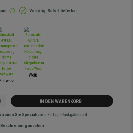
sand
Vorrätig. Sofort lieferbar
Weiß
Schwarz
+
IN DEN WARENKORB
rtrauen Sie Spezialisten
, 30 Tage Rückgaberecht
te Beschreibung ansehen