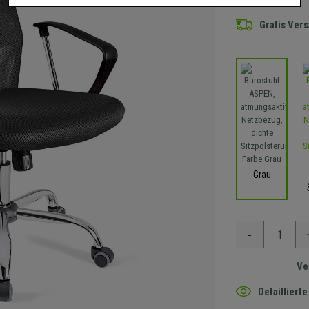
Gratis Ver
Grau
-
Ve
Detaillier