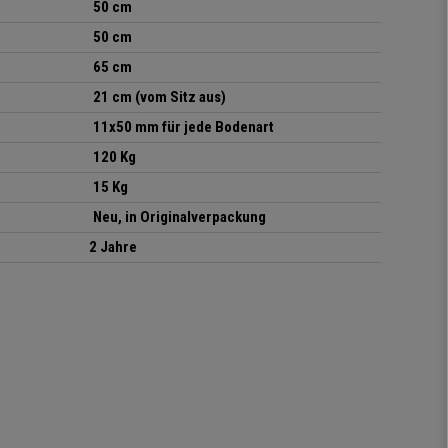
50 cm
50 cm
65 cm
21 cm (vom Sitz aus)
11x50 mm für jede Bodenart
120 Kg
15 Kg
Neu, in Originalverpackung
2 Jahre