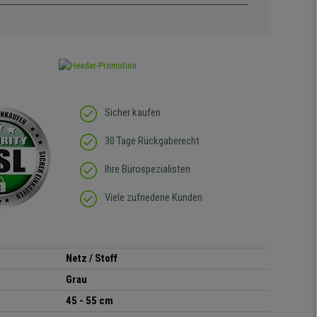
Sicher kaufen
30 Tage Rückgaberecht
Ihre Bürospezialisten
Viele zufriedene Kunden
Netz / Stoff
Grau
45 - 55 cm