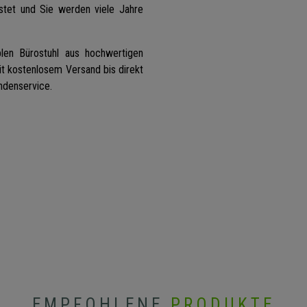
istet und Sie werden viele Jahre
blen Bürostuhl aus hochwertigen
t kostenlosem Versand bis direkt
ndenservice.
EMPFOHLENE
PRODUKTE