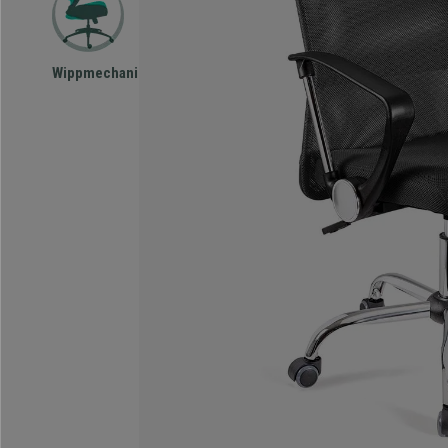
Wippmechanismus