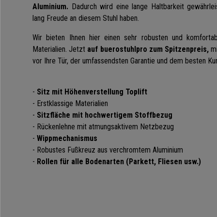
Aluminium.
Dadurch wird eine lange Haltbarkeit gewährle
lang Freude an diesem Stuhl haben.
Wir bieten Ihnen hier einen sehr robusten und komforta
Materialien. Jetzt
auf buerostuhlpro zum Spitzenpreis,
mi
vor Ihre Tür, der umfassendsten Garantie und dem besten Ku
-
Sitz mit Höhenverstellung Toplift
- Erstklassige Materialien
-
Sitzfläche mit hochwertigem Stoffbezug
- Rückenlehne mit atmungsaktivem Netzbezug
-
Wippmechanismus
- Robustes Fußkreuz aus verchromtem Aluminium
-
Rollen für alle Bodenarten (Parkett, Fliesen usw.)