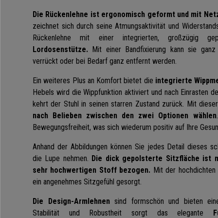
Die Rückenlehne ist ergonomisch geformt und mit Net
zeichnet sich durch seine Atmungsaktivität und Widerstan
Rückenlehne mit einer integrierten, großzügig g
Lordosenstütze.
Mit einer Bandfixierung kann sie ganz 
verrückt oder bei Bedarf ganz entfernt werden.
Ein weiteres Plus an Komfort bietet die
integrierte Wippm
Hebels wird die Wippfunktion aktiviert und nach Einrasten d
kehrt der Stuhl in seinen starren Zustand zurück. Mit diese
nach Belieben zwischen den zwei Optionen wählen
Bewegungsfreiheit, was sich wiederum positiv auf Ihre Gesun
Anhand der Abbildungen können Sie jedes Detail dieses sc
die Lupe nehmen.
Die dick gepolsterte Sitzfläche ist 
sehr hochwertigen Stoff bezogen.
Mit der hochdichten u
ein angenehmes Sitzgefühl gesorgt.
Die Design-Armlehnen
sind formschön und bieten eine
Stabilität und Robustheit sorgt das elegante
F