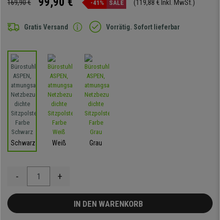
99,90 €
169,90 €
(119,88 € Inkl. MwSt.)
-41%
SALE
Gratis Versand
Vorrätig. Sofort lieferbar
Schwarz
Weiß
Grau
-
+
IN DEN WARENKORB