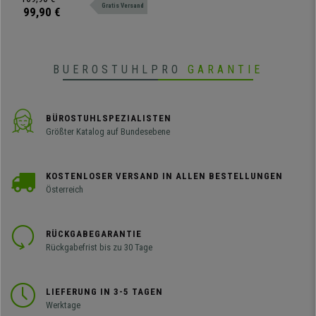
Gratis Versand
Rückenlehne, in verschiedenen
99,90 €
Farben erhältlich.
BUEROSTUHLPRO
GARANTIE
BÜROSTUHLSPEZIALISTEN
Größter Katalog auf Bundesebene
KOSTENLOSER VERSAND IN ALLEN BESTELLUNGEN
Österreich
RÜCKGABEGARANTIE
Rückgabefrist bis zu 30 Tage
LIEFERUNG IN 3-5 TAGEN
Werktage