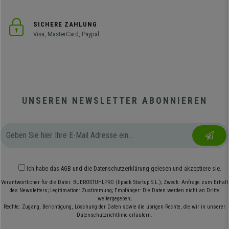
SICHERE ZAHLUNG
Visa, MasterCard, Paypal
UNSEREN NEWSLETTER ABONNIEREN
Ich habe das
AGB
und die
Datenschutzerklärung
gelesen und akzeptiere sie.
Verantwortlicher für die Datei: BUEROSTUHLPRO (Ilpack Startup S.L.); Zweck: Anfrage zum Erhalt
des Newsletters; Legitimation: Zustimmung; Empfänger: Die Daten werden nicht an Dritte
weitergegeben;
Rechte: Zugang, Berichtigung, Löschung der Daten sowie die übrigen Rechte, die wir in unserer
Datenschutzrichtlinie erläutern.