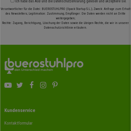
Ich habe das
AGB
und die
Datenschutzerklärung
gelesen und akzeptiere sie.
Verantwortlicher für die Datei: BUEROSTUHLPRO (Ilpack Startup S.L.); Zweck: Anfrage zum Erhalt
des Newsletters; Legitimation: Zustimmung; Empfänger: Die Daten werden nicht an Dritte
weitergegeben;
Rechte: Zugang, Berichtigung, Löschung der Daten sowie die übrigen Rechte, die wir in unserer
Datenschutzrichtlinie erläutern.
Kundenservice
Kontaktformular