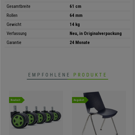
Gesamtbreite
61 cm
Rollen
64 mm
Gewicht
14 kg
Verfassung
Neu, in Originalverpackung
Garantie
24 Monate
EMPFOHLENE
PRODUKTE
Neuheit
Angebot