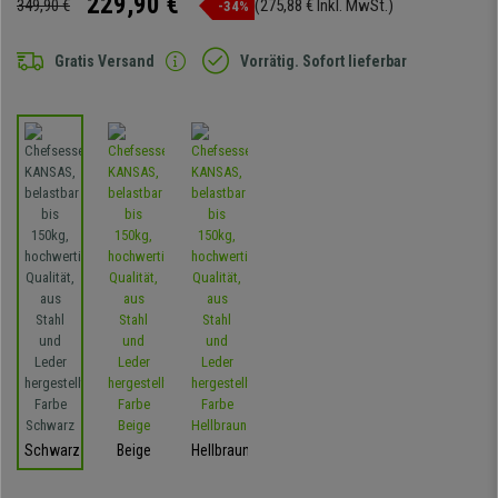
229,90 €
349,90 €
(275,88 € Inkl. MwSt.)
-34%
Gratis Versand
Vorrätig. Sofort lieferbar
Schwarz
Beige
Hellbraun