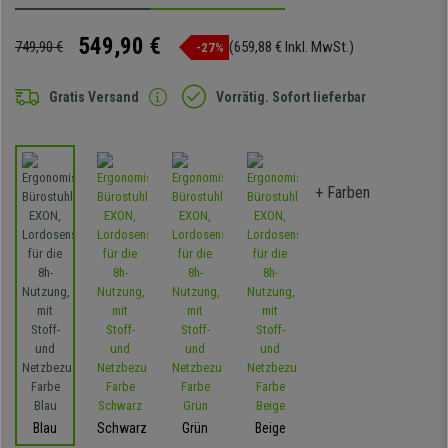
549,90 €
749,90 €
(659,88 € Inkl. MwSt.)
-27%
Gratis Versand
Vorrätig. Sofort lieferbar
+ Farben
Blau
Schwarz
Grün
Beige