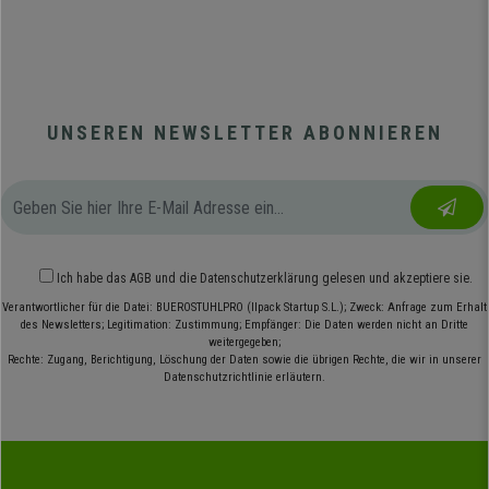
UNSEREN NEWSLETTER ABONNIEREN
Ich habe das
AGB
und die
Datenschutzerklärung
gelesen und akzeptiere sie.
Verantwortlicher für die Datei: BUEROSTUHLPRO (Ilpack Startup S.L.); Zweck: Anfrage zum Erhalt
des Newsletters; Legitimation: Zustimmung; Empfänger: Die Daten werden nicht an Dritte
weitergegeben;
Rechte: Zugang, Berichtigung, Löschung der Daten sowie die übrigen Rechte, die wir in unserer
Datenschutzrichtlinie erläutern.