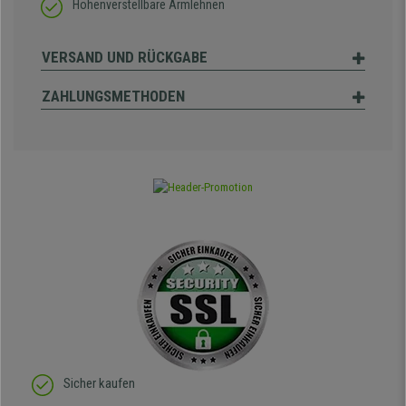
Höhenverstellbare Armlehnen
VERSAND UND RÜCKGABE
ZAHLUNGSMETHODEN
Sicher kaufen