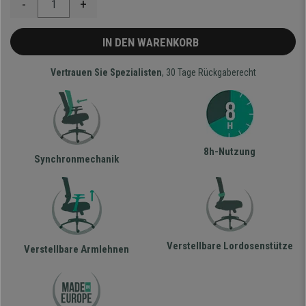
-
+
IN DEN WARENKORB
Vertrauen Sie Spezialisten
, 30 Tage Rückgaberecht
8h-Nutzung
Synchronmechanik
Verstellbare Lordosenstütze
Verstellbare Armlehnen