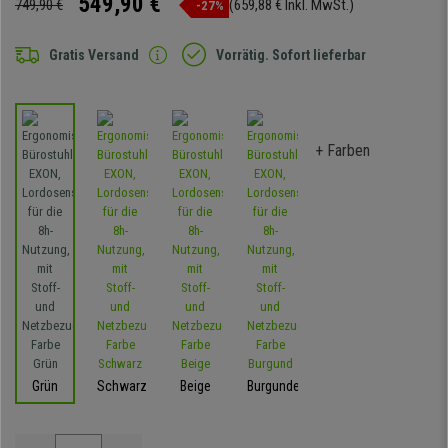
549,90 €
749,90 €
(659,88 € Inkl. MwSt.)
-27%
Gratis Versand
Vorrätig. Sofort lieferbar
+ Farben
Grün
Schwarz
Beige
Burgunder