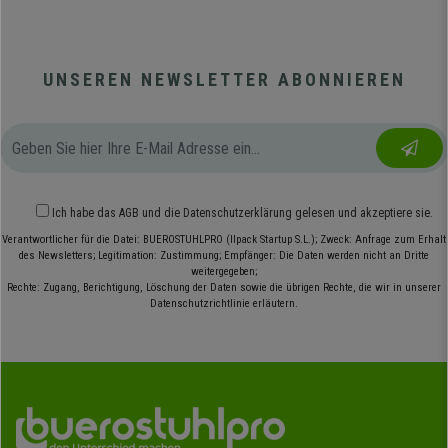
UNSEREN NEWSLETTER ABONNIEREN
Ich habe das
AGB
und die
Datenschutzerklärung
gelesen und akzeptiere sie.
Verantwortlicher für die Datei: BUEROSTUHLPRO (Ilpack Startup S.L.); Zweck: Anfrage zum Erhalt
des Newsletters; Legitimation: Zustimmung; Empfänger: Die Daten werden nicht an Dritte
weitergegeben;
Rechte: Zugang, Berichtigung, Löschung der Daten sowie die übrigen Rechte, die wir in unserer
Datenschutzrichtlinie erläutern.