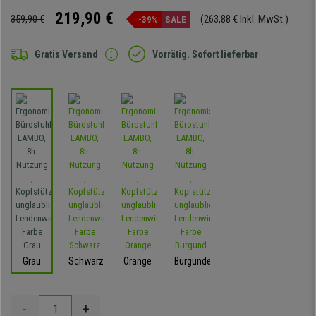
219,90 €
359,90 €
(263,88 € Inkl. MwSt.)
-39%
SALE
Gratis Versand
Vorrätig. Sofort lieferbar
Grau
Schwarz
Orange
Burgunder
-
+