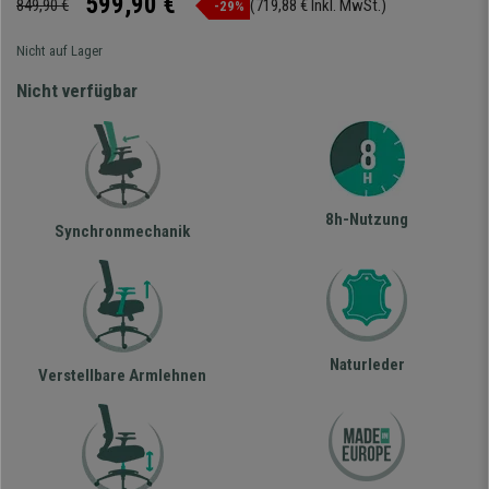
599,90 €
849,90 €
(719,88 € Inkl. MwSt.)
-29%
Nicht auf Lager
Nicht verfügbar
8h-Nutzung
Synchronmechanik
Naturleder
Verstellbare Armlehnen