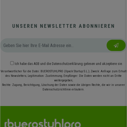
UNSEREN NEWSLETTER ABONNIEREN
Ich habe das
AGB
und die
Datenschutzerklärung
gelesen und akzeptiere sie.
Verantwortlicher für die Datei: BUEROSTUHLPRO (Ilpack Startup S.L.); Zweck: Anfrage zum Erhalt
des Newsletters; Legitimation: Zustimmung; Empfänger: Die Daten werden nicht an Dritte
weitergegeben;
Rechte: Zugang, Berichtigung, Löschung der Daten sowie die übrigen Rechte, die wir in unserer
Datenschutzrichtlinie erläutern.