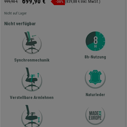
699,90 €
999,90 €
(839,88 € Inkl. MwSt.)
-30%
Nicht auf Lager
Nicht verfügbar
8h-Nutzung
Synchronmechanik
Naturleder
Verstellbare Armlehnen