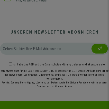
Visa, MasterCard, Paypal
UNSEREN NEWSLETTER ABONNIEREN
Ich habe das
AGB
und die
Datenschutzerklärung
gelesen und akzeptiere sie.
Verantwortlicher für die Datei: BUEROSTUHLPRO (Ilpack Startup S.L.); Zweck: Anfrage zum Erhalt
des Newsletters; Legitimation: Zustimmung; Empfänger: Die Daten werden nicht an Dritte
weitergegeben;
Rechte: Zugang, Berichtigung, Löschung der Daten sowie die übrigen Rechte, die wir in unserer
Datenschutzrichtlinie erläutern.