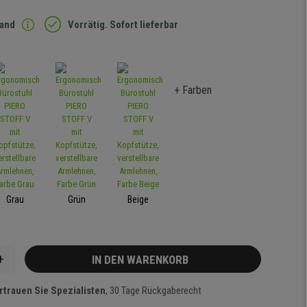
sand
Vorrätig. Sofort lieferbar
+ Farben
Grau
Grün
Beige
+
IN DEN WARENKORB
rtrauen Sie Spezialisten
, 30 Tage Rückgaberecht