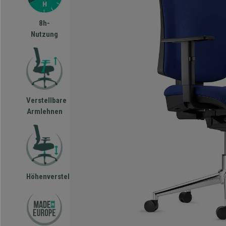
8h-
Nutzung
Verstellbare
Armlehnen
Höhenverstellbar