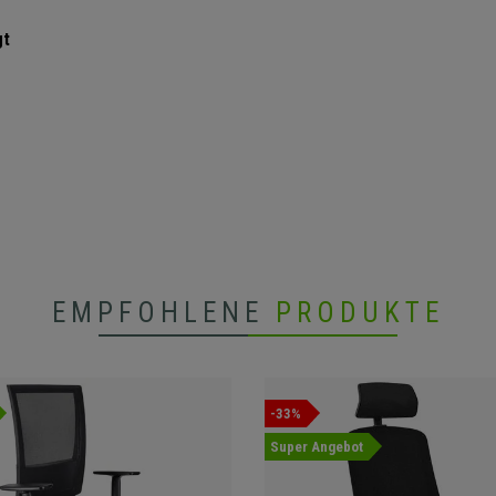
gt
EMPFOHLENE
PRODUKTE
-33%
Super Angebot