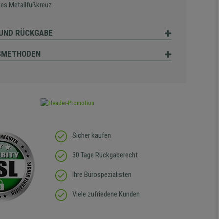
es Metallfußkreuz
UND RÜCKGABE
SMETHODEN
Sicher kaufen
30 Tage Rückgaberecht
Ihre Bürospezialisten
Viele zufriedene Kunden