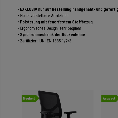
•
EXKLUSIV nur auf Bestellung handgenäht- und geferti
• Höhenverstellbare Armlehnen
•
Polsterung mit feuerfestem Stoffbezug
• Ergonomisches Design, sehr bequem
•
Synchronmechanik der Rückenlehne
• Zertifiziert: UNI EN 1335 1/2/3
Neuheit
Angebot