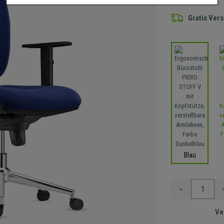
Gratis Ver
Blau
-
Ve