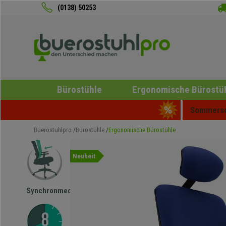
(0138) 50253
Bürostühle
Ergonomische Bürostü
Sommersch
Buerostuhlpro
Bürostühle
Ergonomische Bürostühle
Neuheit
Synchronmechanik