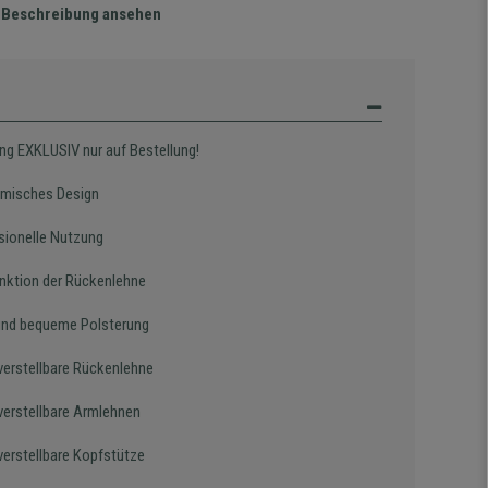
te Beschreibung ansehen
ung EXKLUSIV nur auf Bestellung!
misches Design
sionelle Nutzung
nktion der Rückenlehne
und bequeme Polsterung
erstellbare Rückenlehne
erstellbare Armlehnen
erstellbare Kopfstütze