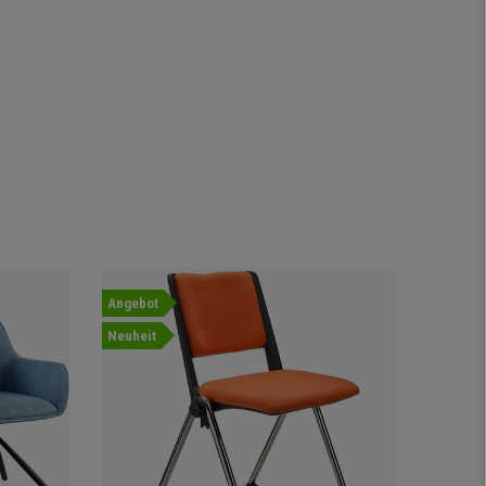
Angebot
Neuheit