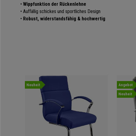
•
Wippfunktion der Rückenlehne
• Auffällig schickes und sportliches Design
•
Robust, widerstandsfähig & hochwertig
Neuheit
Angebot
Neuheit