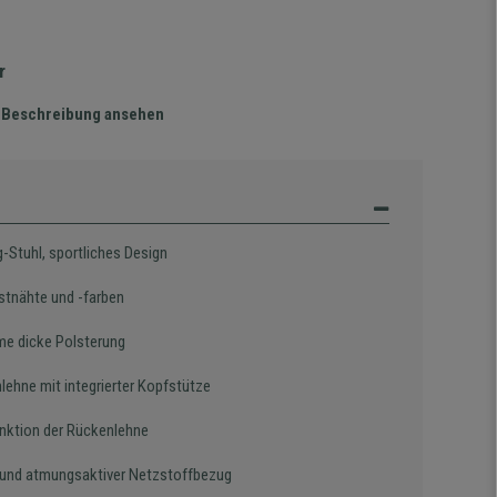
r
te Beschreibung ansehen
-Stuhl, sportliches Design
stnähte und -farben
e dicke Polsterung
lehne mit integrierter Kopfstütze
nktion der Rückenlehne
 und atmungsaktiver Netzstoffbezug