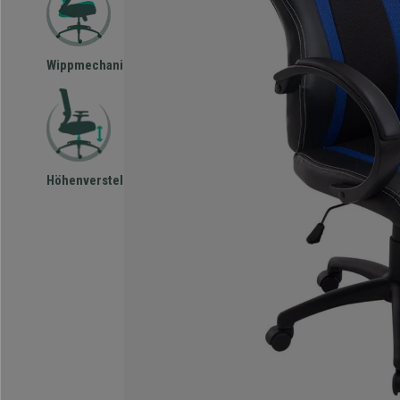
Wippmechanismus
Höhenverstellbar