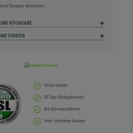
terte Designer-Armlehnen
UND RÜCKGABE
SMETHODEN
Sicher kaufen
30 Tage Rückgaberecht
Ihre Bürospezialisten
Viele zufriedene Kunden