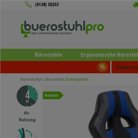
(0138) 50253
Bürostühle
Ergonomische Bürostü
Sommersch
Buerostuhlpro
Bürostühle
Gamingstühle
Neuheit
4h-
Nutzung