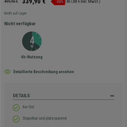
339,90 €
499,90 €
(407,88 € Inkl. MwSt.)
-32%
Nicht auf Lager
Nicht verfügbar
4h-Nutzung
Detaillierte Beschreibung ansehen
DETAILS
6er-Set
Stapelbar und platzsparend