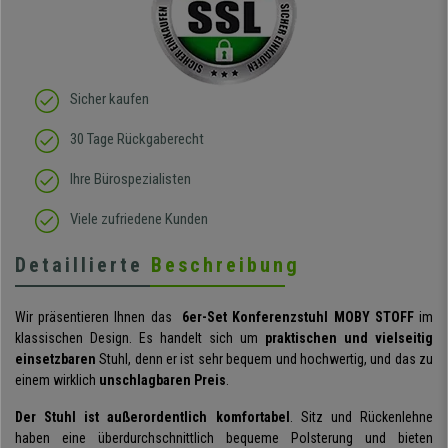
Sicher kaufen
30 Tage Rückgaberecht
Ihre Bürospezialisten
Viele zufriedene Kunden
Detaillierte
Beschreibung
Wir präsentieren Ihnen das
6er-Set Konferenzstuhl MOBY STOFF
im
klassischen Design. Es handelt sich um
praktischen und
vielseitig
einsetzbaren
Stuhl, denn er ist sehr bequem und hochwertig, und das zu
einem wirklich
unschlagbaren Preis
.
Der Stuhl ist außerordentlich komfortabel
. Sitz und Rückenlehne
haben eine überdurchschnittlich bequeme Polsterung und bieten