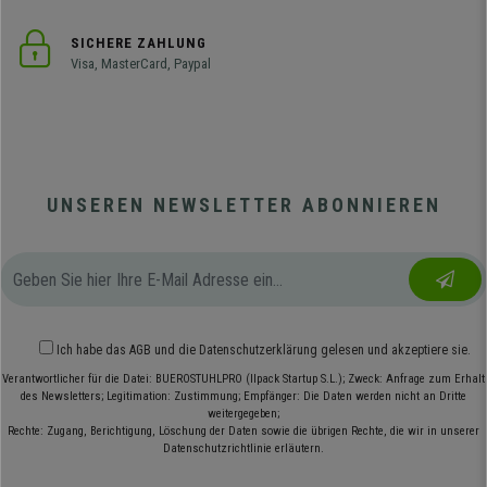
SICHERE ZAHLUNG
Visa, MasterCard, Paypal
UNSEREN NEWSLETTER ABONNIEREN
Ich habe das
AGB
und die
Datenschutzerklärung
gelesen und akzeptiere sie.
Verantwortlicher für die Datei: BUEROSTUHLPRO (Ilpack Startup S.L.); Zweck: Anfrage zum Erhalt
des Newsletters; Legitimation: Zustimmung; Empfänger: Die Daten werden nicht an Dritte
weitergegeben;
Rechte: Zugang, Berichtigung, Löschung der Daten sowie die übrigen Rechte, die wir in unserer
Datenschutzrichtlinie erläutern.